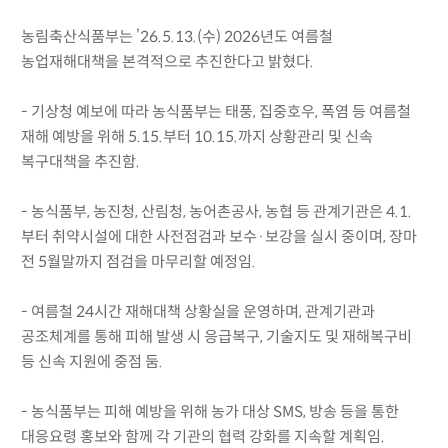
농림축산식품부는 ’26.5.13.(수) 2026년도 여름철
농업재해대책을 본격적으로 추진한다고 밝혔다.
- 기상청 예보에 따라 농식품부는 태풍, 집중호우, 폭염 등 여름철
재해 예방을 위해 5.15.부터 10.15.까지 상황관리 및 신속
복구대책을 추진함.
- 농식품부, 농진청, 산림청, 농어촌공사, 농협 등 관계기관은 4.1.
부터 취약시설에 대한 사전점검과 보수·보강을 실시 중이며, 장마
전 5월말까지 점검을 마무리할 예정임.
- 여름철 24시간 재해대책 상황실을 운영하며, 관계기관과
공조체계를 통해 피해 발생 시 응급복구, 기술지도 및 재해복구비
등 신속 지원에 중점 둠.
- 농식품부는 피해 예방을 위해 농가 대상 SMS, 방송 등을 통한
대응요령 홍보와 함께 각 기관의 협력 강화를 지속할 계획임.