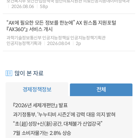
보건복지부 보건산업정책국 첨단의료지원관 의료인공지능데이터정책과
2026.08.06
58p
“AX에 필요한 모든 정보를 한눈에” AX 원스톱 지원포털
『AX360°』 서비스 개시
과학기술정보통신부 인공지능정책실 인공지능정책기획관
인공지능정책기획과
2026.08.04
2p
많이 본 자료
경제정책정보
전체
『2026년 세제개편안』 발표
과기정통부, ‘누누티비 시즌2’에 강력 대응 의지 밝혀
“초(超)성장+신(新)공간, 대체불가 산업강국”
7월 소비자물가는 2.8% 상승