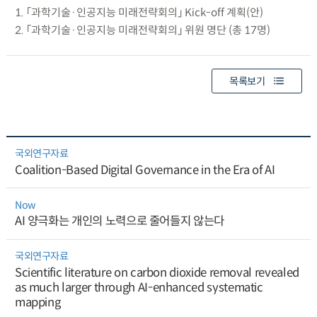
1. 「과학기술·인공지능 미래전략회의」 Kick-off 계획(안)
2. 「과학기술·인공지능 미래전략회의」 위원 명단 (총 17명)
목록보기
국외연구자료
Coalition-Based Digital Governance in the Era of AI
Now
AI 양극화는 개인의 노력으로 줄어들지 않는다
국외연구자료
Scientific literature on carbon dioxide removal revealed
as much larger through AI-enhanced systematic
mapping