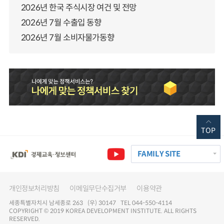
2026년 한국 주식시장 여건 및 전망
2026년 7월 수출입 동향
2026년 7월 소비자물가동향
TOP
FAMILY SITE
개인정보처리방침
이메일무단수집거부
이용약관
세종특별자치시 남세종로 263 (우) 30147 TEL 044-550-4114
COPYRIGHT © 2019 KOREA DEVELOPMENT INSTITUTE. ALL RIGHTS
RESERVED.