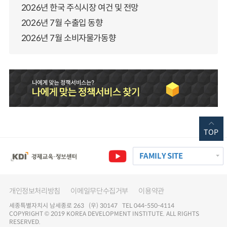
2026년 한국 주식시장 여건 및 전망
2026년 7월 수출입 동향
2026년 7월 소비자물가동향
TOP
FAMILY SITE
개인정보처리방침
이메일무단수집거부
이용약관
세종특별자치시 남세종로 263 (우) 30147 TEL 044-550-4114
COPYRIGHT © 2019 KOREA DEVELOPMENT INSTITUTE. ALL RIGHTS
RESERVED.