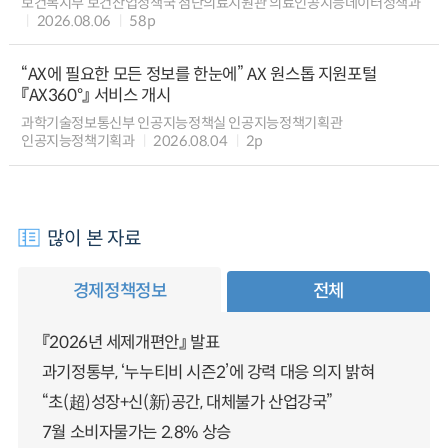
보건복지부 보건산업정책국 첨단의료지원관 의료인공지능데이터정책과
2026.08.06
58p
“AX에 필요한 모든 정보를 한눈에” AX 원스톱 지원포털
『AX360°』 서비스 개시
과학기술정보통신부 인공지능정책실 인공지능정책기획관
인공지능정책기획과
2026.08.04
2p
많이 본 자료
경제정책정보
전체
『2026년 세제개편안』 발표
과기정통부, ‘누누티비 시즌2’에 강력 대응 의지 밝혀
“초(超)성장+신(新)공간, 대체불가 산업강국”
7월 소비자물가는 2.8% 상승