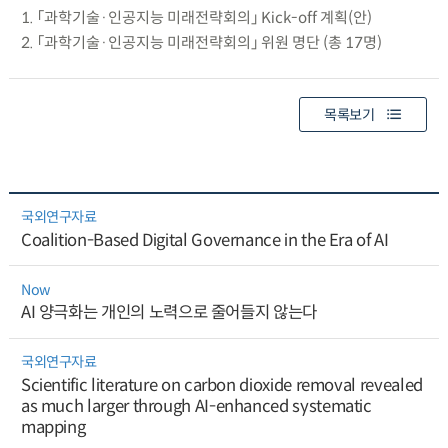
1. 「과학기술·인공지능 미래전략회의」 Kick-off 계획(안)
2. 「과학기술·인공지능 미래전략회의」 위원 명단 (총 17명)
목록보기
국외연구자료
Coalition-Based Digital Governance in the Era of AI
Now
AI 양극화는 개인의 노력으로 줄어들지 않는다
국외연구자료
Scientific literature on carbon dioxide removal revealed
as much larger through AI-enhanced systematic
mapping