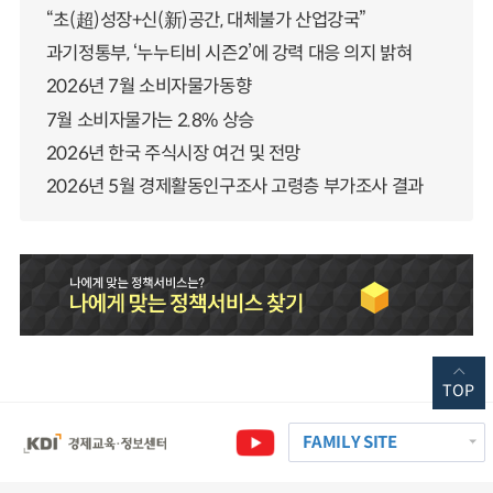
“초(超)성장+신(新)공간, 대체불가 산업강국”
과기정통부, ‘누누티비 시즌2’에 강력 대응 의지 밝혀
2026년 7월 소비자물가동향
7월 소비자물가는 2.8% 상승
2026년 한국 주식시장 여건 및 전망
2026년 5월 경제활동인구조사 고령층 부가조사 결과
TOP
FAMILY SITE