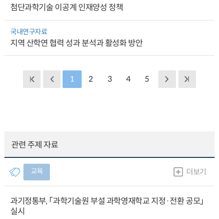
첨단과학기술 이공계 인재양성 정책
국내연구자료
지역 산학연 협력 성과 분석과 활성화 방안
1
2
3
4
5
관련 주제 자료
교육
더보기
과기정통부, 「과학기술원 부설 과학영재학교 지정·전환 공모」
실시