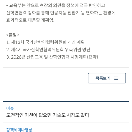
- 교육부는 앞으로 현장의 의견을 정책에 적극 반영하고
산학연협력 강화를 통해 인공지능 전환기 등 변화하는 환경에
효과적으로 대응할 계획임.
<붙임>
1. 제13차 국가산학연협력위원회 개최 계획
2. 제4기 국가산학연협력위원회 위촉위원 명단
3. 2026년 산업교육 및 산학연협력 시행계획(요약)
목록보기
이슈
도전적인 미션이 없으면 기술도 시장도 없다
정책세미나영상