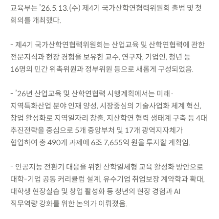
교육부는 ’26.5.13.(수) 제4기 국가산학연협력위원회 출범 및 첫
회의를 개최했다.
- 제4기 국가산학연협력위원회는 산업교육 및 산학연협력에 관한
전문지식과 현장 경험을 보유한 교수, 연구자, 기업인, 청년 등
16명의 민간 위촉위원과 정부위원 등으로 새롭게 구성되었음.
- ’26년 산업교육 및 산학연협력 시행계획에서는 미래·
지역특화산업 분야 인재 양성, 시장중심의 기술사업화 체계 혁신,
창업 활성화로 지역일자리 창출, 지산학연 협력 생태계 구축 등 4대
추진전략을 중심으로 5개 중앙부처 및 17개 광역지자체가
협업하여 총 490개 과제에 6조 7,655억 원을 투자할 계획임.
- 인공지능 전환기 대응을 위한 산학일체형 교육 활성화 방안으로
대학-기업 공동 커리큘럼 설계, 유수기업 취업보장 계약학과 확대,
대학생 현장실습 및 창업 활성화 등 청년의 현장 경험과 AI
직무역량 강화를 위한 논의가 이뤄졌음.