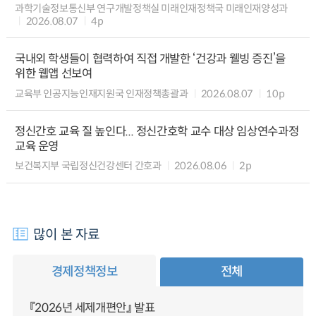
과학기술정보통신부 연구개발정책실 미래인재정책국 미래인재양성과
2026.08.07
4p
국내외 학생들이 협력하여 직접 개발한 ‘건강과 웰빙 증진’을
위한 웹앱 선보여
교육부 인공지능인재지원국 인재정책총괄과
2026.08.07
10p
정신간호 교육 질 높인다... 정신간호학 교수 대상 임상연수과정
교육 운영
보건복지부 국립정신건강센터 간호과
2026.08.06
2p
많이 본 자료
경제정책정보
전체
『2026년 세제개편안』 발표