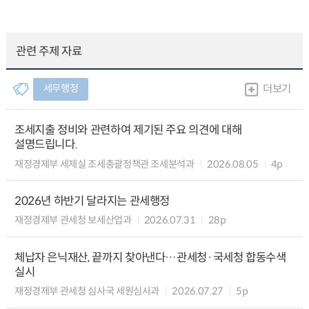
관련 주제 자료
세무행정
더보기
조세지출 정비와 관련하여 제기된 주요 의견에 대해
설명드립니다.
재정경제부 세제실 조세총괄정책관 조세분석과
2026.08.05
4p
2026년 하반기 달라지는 관세행정
재정경제부 관세청 보세산업과
2026.07.31
28p
체납자 은닉재산, 끝까지 찾아낸다…관세청·국세청 합동수색
실시
재정경제부 관세청 심사국 세원심사과
2026.07.27
5p