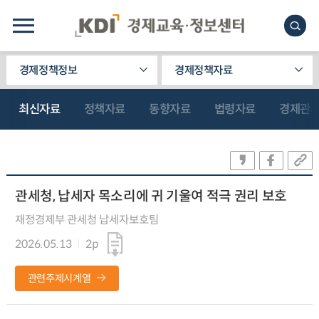
경제정책정보
경제정책자료
최신자료
정책자료
동향자료
법령자료
경제관
관세청, 납세자 목소리에 귀 기울여 적극 권리 보호
재정경제부 관세청 납세자보호팀
2026.05.13
2p
관련주제시계열