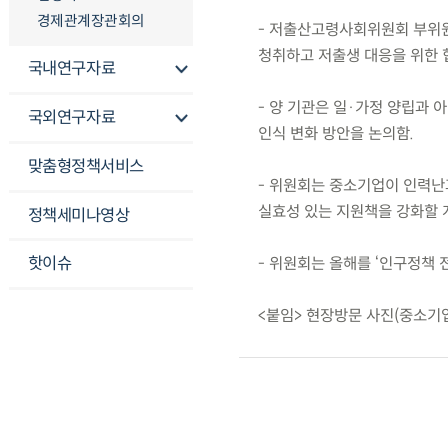
경제관계장관회의
- 저출산고령사회위원회 부위원
청취하고 저출생 대응을 위한 
국내연구자료
- 양 기관은 일·가정 양립과 
국외연구자료
인식 변화 방안을 논의함.
맞춤형정책서비스
- 위원회는 중소기업이 인력난
실효성 있는 지원책을 강화할 
정책세미나영상
핫이슈
- 위원회는 올해를 ‘인구정책 
<붙임> 현장방문 사진(중소기