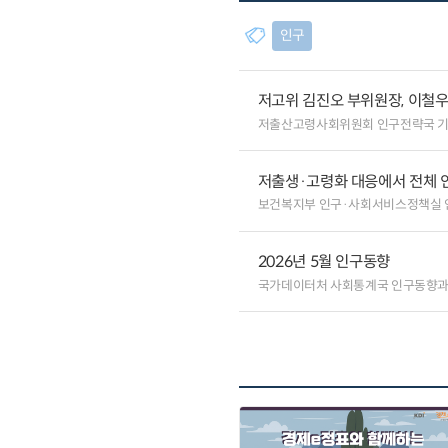
인구
저고위 김진오 부위원장, 이철
저출산고령사회위원회 인구전략국 
저출생·고령화 대응에서 전체 
보건복지부 인구·사회서비스정책실
2026년 5월 인구동향
국가데이터처 사회통계국 인구동향