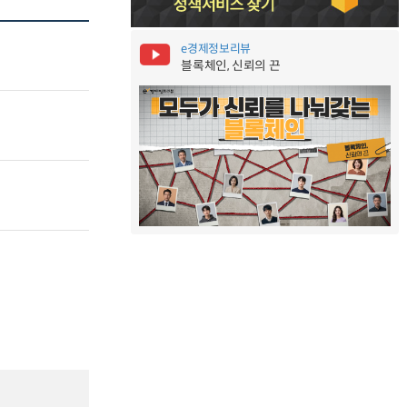
e경제정보리뷰
블록체인, 신뢰의 끈