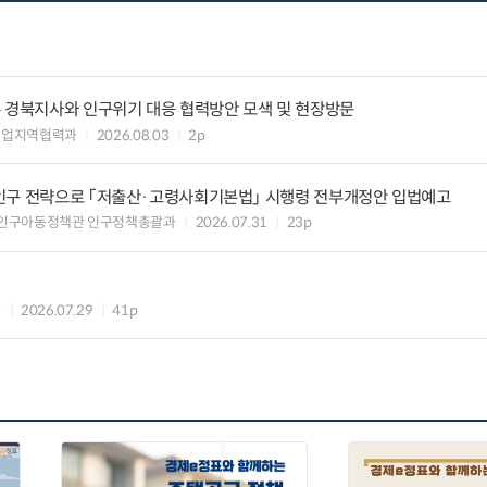
우 경북지사와 인구위기 대응 협력방안 모색 및 현장방문
기업지역협력과
2026.08.03
2p
인구 전략으로 「저출산·고령사회기본법」 시행령 전부개정안 입법예고
 인구아동정책관 인구정책총괄과
2026.07.31
23p
과
2026.07.29
41p