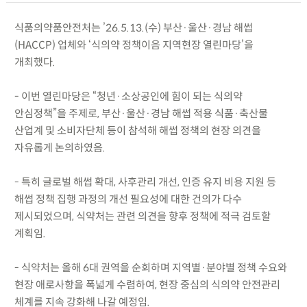
식품의약품안전처는 ’26.5.13.(수) 부산·울산·경남 해썹
(HACCP) 업체와 ‘식의약 정책이음 지역현장 열린마당’을
개최했다.
- 이번 열린마당은 “청년·소상공인에 힘이 되는 식의약
안심정책”을 주제로, 부산·울산·경남 해썹 적용 식품·축산물
산업계 및 소비자단체 등이 참석해 해썹 정책의 현장 의견을
자유롭게 논의하였음.
- 특히 글로벌 해썹 확대, 사후관리 개선, 인증 유지 비용 지원 등
해썹 정책 집행 과정의 개선 필요성에 대한 건의가 다수
제시되었으며, 식약처는 관련 의견을 향후 정책에 적극 검토할
계획임.
- 식약처는 올해 6대 권역을 순회하며 지역별·분야별 정책 수요와
현장 애로사항을 폭넓게 수렴하여, 현장 중심의 식의약 안전관리
체계를 지속 강화해 나갈 예정임.