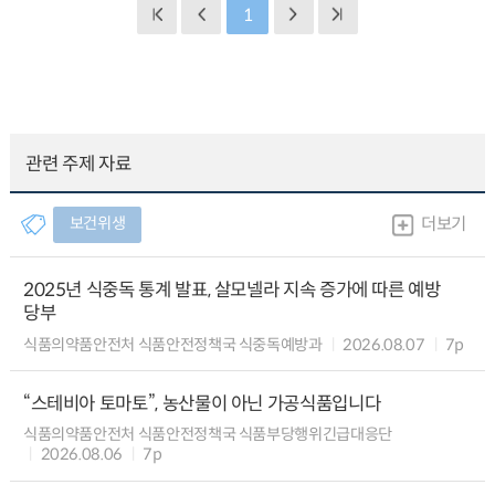
1
관련 주제 자료
보건위생
더보기
2025년 식중독 통계 발표, 살모넬라 지속 증가에 따른 예방
당부
식품의약품안전처 식품안전정책국 식중독예방과
2026.08.07
7p
“스테비아 토마토”, 농산물이 아닌 가공식품입니다
식품의약품안전처 식품안전정책국 식품부당행위긴급대응단
2026.08.06
7p