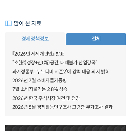
많이 본 자료
경제정책정보
전체
『2026년 세제개편안』 발표
“초(超)성장+신(新)공간, 대체불가 산업강국”
과기정통부, ‘누누티비 시즌2’에 강력 대응 의지 밝혀
2026년 7월 소비자물가동향
7월 소비자물가는 2.8% 상승
2026년 한국 주식시장 여건 및 전망
2026년 5월 경제활동인구조사 고령층 부가조사 결과