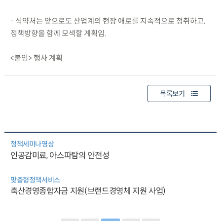
- 식약처는 앞으로도 산업계의 현장 애로를 지속적으로 청취하고,
정책방향을 함께 모색할 계획임.
<붙임> 행사 계획
목록보기
정책세미나영상
인공감미료, 아스파탐의 안전성
맞춤형정책서비스
축산경영종합자금 지원(브랜드경영체 지원 사업)