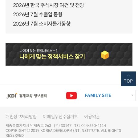
2026년 한국 주식시장 여건 및 전망
2026년 7월 수출입 동향
2026년 7월 소비자물가동향
TOP
FAMILY SITE
개인정보처리방침
이메일무단수집거부
이용약관
세종특별자치시 남세종로 263 (우) 30147 TEL 044-550-4114
COPYRIGHT © 2019 KOREA DEVELOPMENT INSTITUTE. ALL RIGHTS
RESERVED.