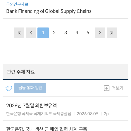
국외연구자료
Bank Financing of Global Supply Chains
1
2
3
4
5
관련 주제 자료
금융.통화 일반
더보기
2026년 7월말 외환보유액
한국은행 국제국 국제기획부 국제총괄팀
2026.08.05
2p
한국은행, 국내 생산 금 매입 협력 체계 구축