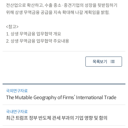
전산업으로 확산하고, 수출 중소·중견기업의 성장을 뒷받침하기
위해 상생 무역금융 공급을 지속 확대해 나갈 계획임을 밝힘.
<참고>
1. 상생 무역금융 업무협약 개요
2. 상생 무역금융 업무협약 주요내용
목록보기
국외연구자료
The Mutable Geography of Firms’ International Trade
국내연구자료
최근 트럼프 정부 반도체 관세 부과의 기업 영향 및 함의