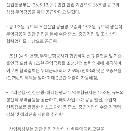
산업통상부는 ’26.5.13.(수) 민관 협업 기반으로 16조원 규모의
상생 무역금융을 확대 공급한다고 밝혔다.
- 총 1조원 규모의 조선산업 공급망 보증과 15조원 규모의 생산적
무역금융이 민관 협업을 통해 수출 중소·중견기업 및 조선산업
협력업체를 대상으로 공급됨.
- 조선 3사와 은행, 무역보험공사가 협업하여 신규 출연금 및 기존
출연금 포함 총 1조원 무역금융을 조선산업 협력업체에 제공하며,
이로써 협력업체는 우대금리(최대 2.5%p 인하)와 낮은 보증요율
(0.7%)의 혜택을 받아 최대 3년간 대출이 가능해짐.
- 우리은행·신한은행·하나은행과 무역보험공사는 15조원 규모의
생산적 무역금융을 공급하고, 해외사업 수요 공동 발굴, 수입자
신용정보를 활용한 리스크 관리 등 중소·중견기업의 수출 경쟁력
강화 및 해외진출 지원을 추진함.
- 산업통상부는 민관 협업 기반의 상생 무역금융 모델을