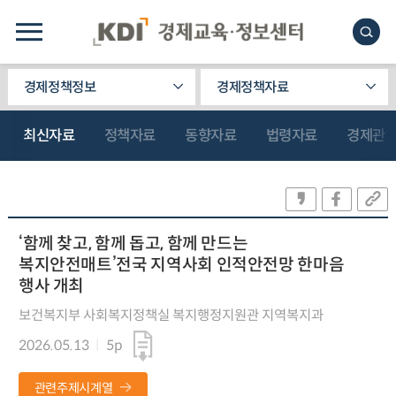
경제정책정보
경제정책자료
최신자료
정책자료
동향자료
법령자료
경제관
‘함께 찾고, 함께 돕고, 함께 만드는
복지안전매트’전국 지역사회 인적안전망 한마음
행사 개최
보건복지부 사회복지정책실 복지행정지원관 지역복지과
2026.05.13
5p
관련주제시계열