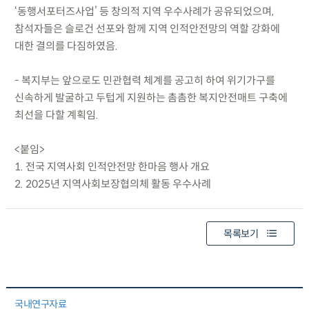
‘동행서포터즈사업’ 등 창의적 지역 우수사례가 공유되었으며,
참석자들은 슬로건 선포와 함께 지역 인적안전망의 역할 강화에
대한 결의를 다짐하였음.
- 복지부는 앞으로도 민관협력 체계를 공고히 하여 위기가구를
신속하게 발굴하고 두텁게 지원하는 촘촘한 복지안전매트 구축에
최선을 다할 계획임.
<붙임>
1. 전국 지역사회 인적안전망 한마음 행사 개요
2. 2025년 지역사회보장협의체 활동 우수사례
목록보기
국내연구자료