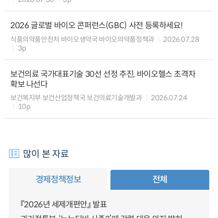
2026 글로벌 바이오 콘퍼런스(GBC) 사전 등록하세요!
식품의약품안전처 바이오생약국 바이오의약품정책과
2026.07.28
3p
보건의료 국가대표기술 30선 선정 추진, 바이오헬스 초격차
확보 나선다
보건복지부 보건산업정책국 보건의료기술개발과
2026.07.24
10p
많이 본 자료
경제정책정보
전체
『2026년 세제개편안』 발표