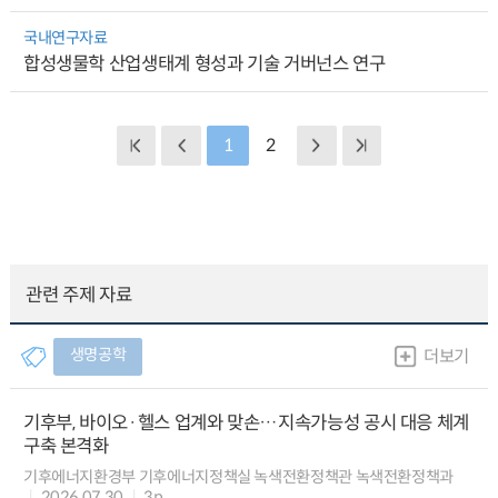
국내연구자료
합성생물학 산업생태계 형성과 기술 거버넌스 연구
1
2
관련 주제 자료
생명공학
더보기
기후부, 바이오·헬스 업계와 맞손…지속가능성 공시 대응 체계
구축 본격화
기후에너지환경부 기후에너지정책실 녹색전환정책관 녹색전환정책과
2026.07.30
3p