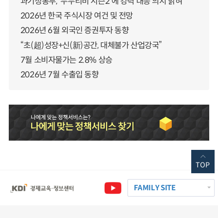
과기정통부, ‘누누티비 시즌2’에 강력 대응 의지 밝혀
2026년 한국 주식시장 여건 및 전망
2026년 6월 외국인 증권투자 동향
“초(超)성장+신(新)공간, 대체불가 산업강국”
7월 소비자물가는 2.8% 상승
2026년 7월 수출입 동향
TOP
FAMILY SITE