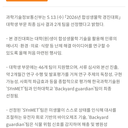
과학기술정보통신부는 5.13.(수) 「2026년 합성생물학 경진대회」
대학생 부문 최종 심사 결과 2개 팀을 선정했다고 밝혔다.
- 본 경진대회는 대학(원)생이 합성생물학 기술을 활용해 인류의
에너지·환경·의료·식량 등 난제 해결 아이디어를 연구할 수
있도록 올해 처음 마련된 행사임.
- 대학생 부문에는 46개 팀이 지원했으며, 서류 심사와 본선 진출,
약 2개월간 연구 수행 및 발표평가를 거쳐 연구 주제의 독창성, 구현
가능성, 사회적 파급효과 등을 종합적으로 평가해 한국과학기술원
‘SYnMET’팀과 인하대학교 ‘Backyard guardian’팀이 최종
선정됨.
- 선정된 ‘SYnMET’팀은 미생물이 스스로 상태를 인식해 대사를
조절하는 유전자 회로 기반의 바이오제조 기술, ‘Backyard
guardian’팀은 식물 위험 신호를 감지하여 해충 및 병원성