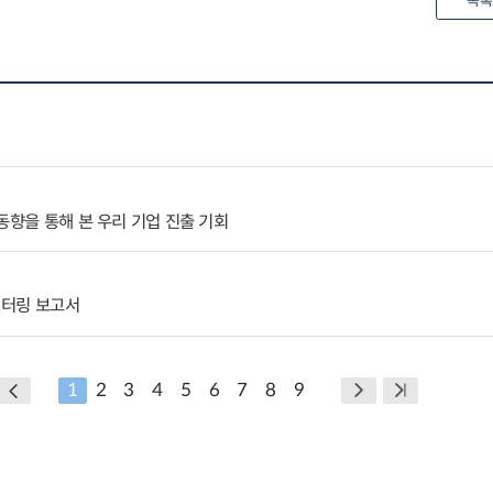
목록
동향을 통해 본 우리 기업 진출 기회
니터링 보고서
1
2
3
4
5
6
7
8
9