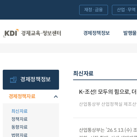
재정·금융
산업·무역
경제정책정보
발행물
최신자료
경제정책정보
K-조선! 모두의 힘으로, 
경제정책자료
산업통상부 산업정책실 제조
최신자료
정책자료
동향자료
산업통상부는 ’26.5.13.(수
법령자료