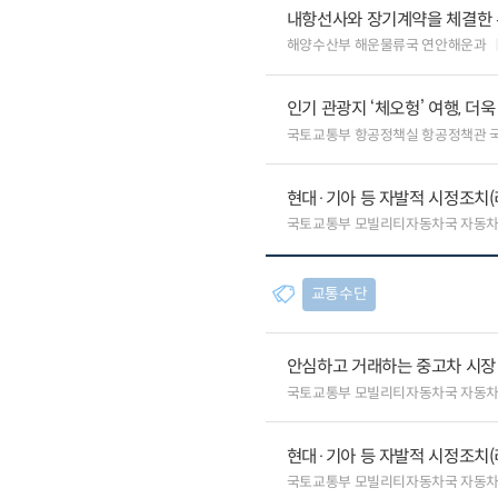
내항선사와 장기계약을 체결한 
해양수산부 해운물류국 연안해운과
인기 관광지 ‘체오헝’ 여행, 더
국토교통부 항공정책실 항공정책관 
현대·기아 등 자발적 시정조치(
국토교통부 모빌리티자동차국 자동
교통수단
안심하고 거래하는 중고차 시장
국토교통부 모빌리티자동차국 자동
현대·기아 등 자발적 시정조치(
국토교통부 모빌리티자동차국 자동