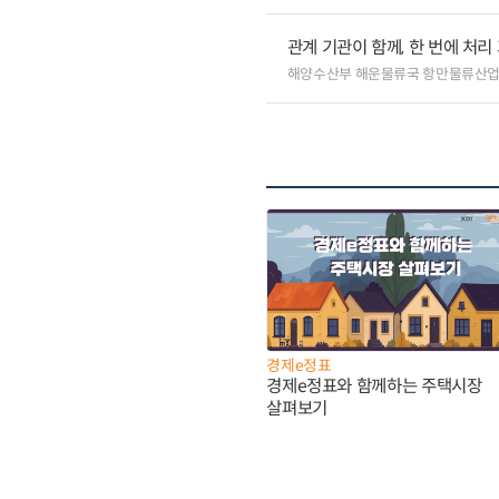
관계 기관이 함께, 한 번에 처
해양수산부 해운물류국 항만물류산
경제e정표
경제e정표와 함께하는 주택시장
살펴보기