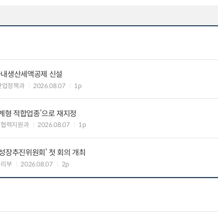
국내생산세액공제 신설
산업정책과
2026.08.07
1p
생계형 적합업종’으로 재지정
생협력지원과
2026.08.07
1p
성장추진위원회’ 첫 회의 개최
관리부
2026.08.07
2p