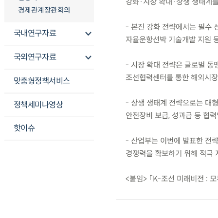
강화·시장 확대·상생 생태계를
경제관계장관회의
- 본진 강화 전략에서는 필수 선박
국내연구자료
자율운항선박 기술개발 지원 등
국외연구자료
- 시장 확대 전략은 글로벌 동맹 
조선협력센터를 통한 해외시장·
맞춤형정책서비스
- 상생 생태계 전략으로는 대형
정책세미나영상
안전장비 보급, 성과급 등 협력
핫이슈
- 산업부는 이번에 발표한 전
경쟁력을 확보하기 위해 적극 
<붙임> 「K-조선 미래비전 : 