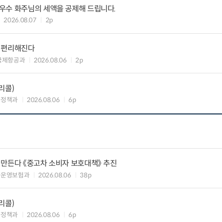
우수 화주님의 세액을 공제해 드립니다.
2026.08.07
2p
욱 편리해진다
국제항공과
2026.08.06
2p
리콜)
차정책과
2026.08.06
6p
 만든다 《중고차 소비자 보호대책》 추진
차운영보험과
2026.08.06
38p
리콜)
차정책과
2026.08.06
6p