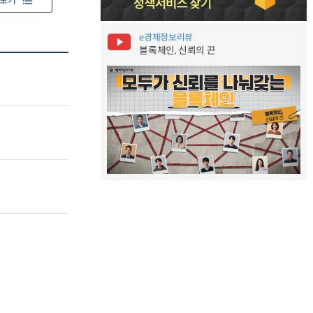
보기
e경제정보리뷰
블록체인, 신뢰의 끈