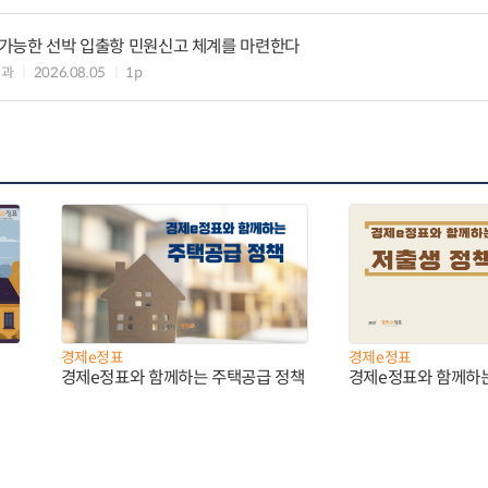
리 가능한 선박 입출항 민원신고 체계를 마련한다
업과
2026.08.05
1p
경제e정표
경제e정표
경제e정표와 함께하는 주택공급 정책
경제e정표와 함께하