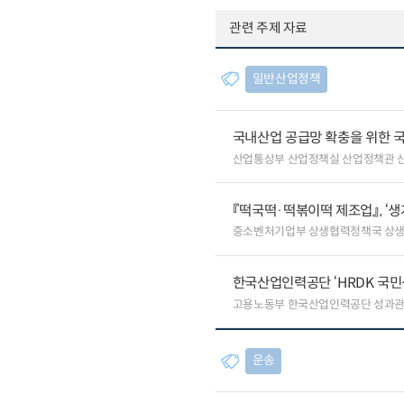
관련 주제 자료
일반산업정책
국내산업 공급망 확충을 위한 
산업통상부 산업정책실 산업정책관 
『떡국떡·떡볶이떡 제조업』, ‘
중소벤처기업부 상생협력정책국 상
한국산업인력공단 ‘HRDK 국민
고용노동부 한국산업인력공단 성과
운송