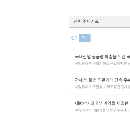
관련 주제 자료
조세
국내산업 공급망 확충을 위한 
산업통상부 산업정책실 산업정책관 
관세청, 불법 외환거래 단속 우
재정경제부 조달청 기획조정관 관세
내항선사와 장기계약을 체결한 
해양수산부 해운물류국 연안해운과