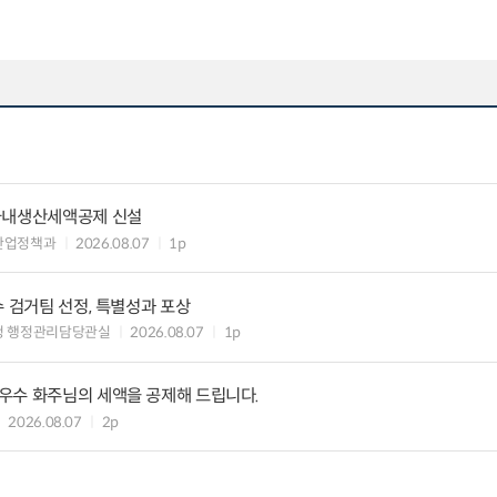
국내생산세액공제 신설
산업정책과
2026.08.07
1p
수 검거팀 선정, 특별성과 포상
청 행정관리담당관실
2026.08.07
1p
우수 화주님의 세액을 공제해 드립니다.
2026.08.07
2p