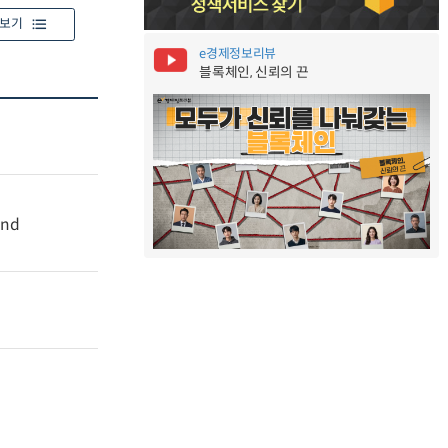
보기
e경제정보리뷰
블록체인, 신뢰의 끈
and