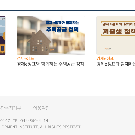
경제e정표
경제e정표
경제e정표와 함께하는 주택공급 정책
경제e정표와 함께하
무단수집거부
이용약관
147 TEL 044-550-4114
LOPMENT INSTITUTE. ALL RIGHTS RESERVED.