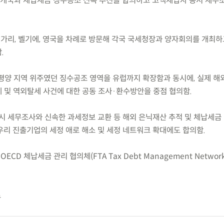
 유럽 3개국과 체납세금 징수공조 신속 추진을 합의하고 고액체납자 동시 세무
.기간 헝가리, 벨기에, 영국을 차례로 방문해 각국 국세청장과 양자회의를 개최
.
태평양 지역 위주였던 징수공조 영역을 유럽까지 확장함과 동시에, 실제 해
 및 역외탈세 사건에 대한 공동 조사·환수방안을 중점 협의함.
 동시 세무조사와 신속한 과세정보 교환 등 해외 은닉재산 추적 및 체납세금
우리 진출기업의 세정 애로 해소 및 세정 네트워크 확대에도 합의함.
CD 체납세금 관리 협의체(FTA Tax Debt Management Networ
료