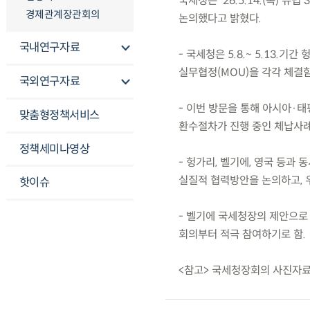
국세청은 ’26.5.14.(목)
경제관계장관회의
논의했다고 밝혔다.
국내연구자료
- 국세청은 5.8.~ 5.13
실무협정(MOU)을 각각 체결함
국외연구자료
- 이번 방문을 통해 아시아·
맞춤형정책서비스
환수절차가 진행 중인 체납사례
정책세미나영상
- 헝가리, 벨기에, 영국 등과
실질적 협력방안을 논의하고, 
핫이슈
- 벨기에 국세청장의 제안으로 OE
회의부터 적극 참여하기로 함.
<참고> 국세청장회의 사진자