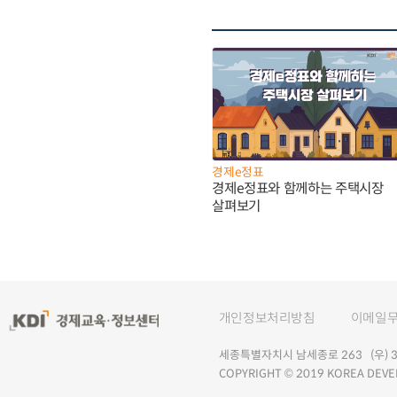
경제e정표
경제e정표와 함께하는 주택시장
살펴보기
개인정보처리방침
이메일
세종특별자치시 남세종로 263 (우) 30
COPYRIGHT © 2019 KOREA DEVE