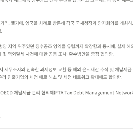
 유럽 3개국과 체납세금 징수공조 신속 추진을 합의하고 고액체납자 동시 세무
.기간 헝가리, 벨기에, 영국을 차례로 방문해 각국 국세청장과 양자회의를 개최
.
태평양 지역 위주였던 징수공조 영역을 유럽까지 확장함과 동시에, 실제 해
 및 역외탈세 사건에 대한 공동 조사·환수방안을 중점 협의함.
 동시 세무조사와 신속한 과세정보 교환 등 해외 은닉재산 추적 및 체납세금
우리 진출기업의 세정 애로 해소 및 세정 네트워크 확대에도 합의함.
CD 체납세금 관리 협의체(FTA Tax Debt Management Networ
료