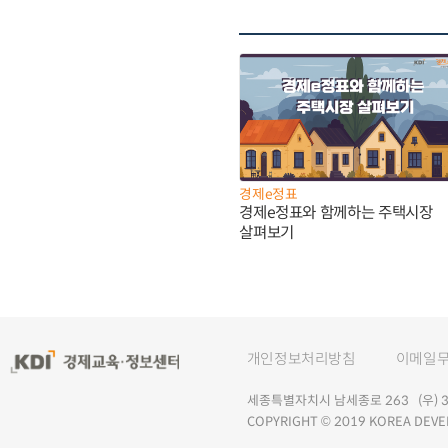
경제e정표
경제e정표와 함께하는 주택시장
살펴보기
개인정보처리방침
이메일
세종특별자치시 남세종로 263 (우) 30
COPYRIGHT © 2019 KOREA DEVE