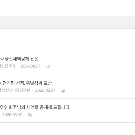
국내생산세액공제 신설
산업정책과
2026.08.07
1p
수 검거팀 선정, 특별성과 포상
청 행정관리담당관실
2026.08.07
1p
우수 화주님의 세액을 공제해 드립니다.
2026.08.07
2p