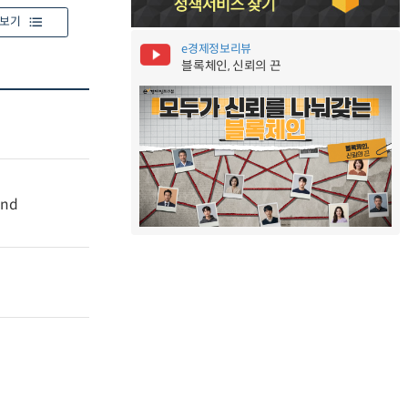
보기
e경제정보리뷰
블록체인, 신뢰의 끈
and