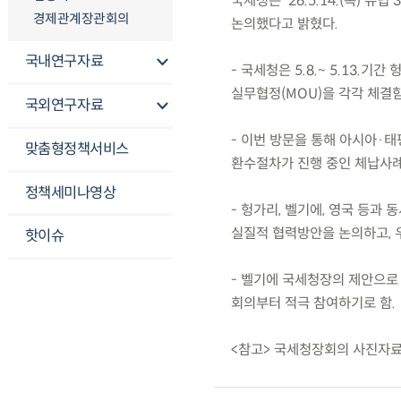
국세청은 ’26.5.14.(목)
경제관계장관회의
논의했다고 밝혔다.
국내연구자료
- 국세청은 5.8.~ 5.13
실무협정(MOU)을 각각 체결함
국외연구자료
- 이번 방문을 통해 아시아·
맞춤형정책서비스
환수절차가 진행 중인 체납사례
정책세미나영상
- 헝가리, 벨기에, 영국 등과
실질적 협력방안을 논의하고, 
핫이슈
- 벨기에 국세청장의 제안으로 OE
회의부터 적극 참여하기로 함.
<참고> 국세청장회의 사진자