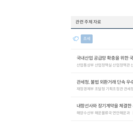
관련 주제 자료
조세
국내산업 공급망 확충을 위한 
산업통상부 산업정책실 산업정책관 
관세청, 불법 외환거래 단속 우
재정경제부 조달청 기획조정관 관세
내항선사와 장기계약을 체결한 
해양수산부 해운물류국 연안해운과