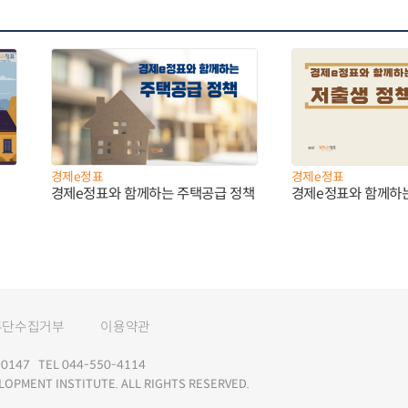
경제e정표
경제e정표
경제e정표와 함께하는 주택공급 정책
경제e정표와 함께하
무단수집거부
이용약관
147 TEL 044-550-4114
LOPMENT INSTITUTE. ALL RIGHTS RESERVED.