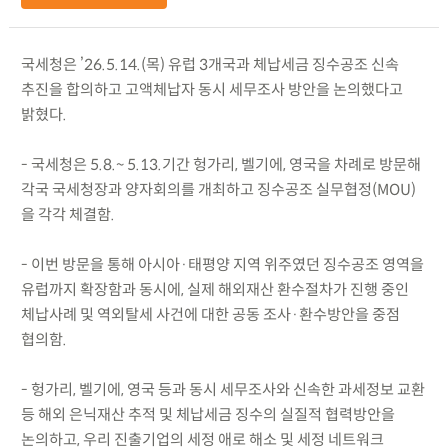
국세청은 ’26.5.14.(목) 유럽 3개국과 체납세금 징수공조 신속
추진을 합의하고 고액체납자 동시 세무조사 방안을 논의했다고
밝혔다.
- 국세청은 5.8.~ 5.13.기간 헝가리, 벨기에, 영국을 차례로 방문해
각국 국세청장과 양자회의를 개최하고 징수공조 실무협정(MOU)
을 각각 체결함.
- 이번 방문을 통해 아시아·태평양 지역 위주였던 징수공조 영역을
유럽까지 확장함과 동시에, 실제 해외재산 환수절차가 진행 중인
체납사례 및 역외탈세 사건에 대한 공동 조사·환수방안을 중점
협의함.
- 헝가리, 벨기에, 영국 등과 동시 세무조사와 신속한 과세정보 교환
등 해외 은닉재산 추적 및 체납세금 징수의 실질적 협력방안을
논의하고, 우리 진출기업의 세정 애로 해소 및 세정 네트워크