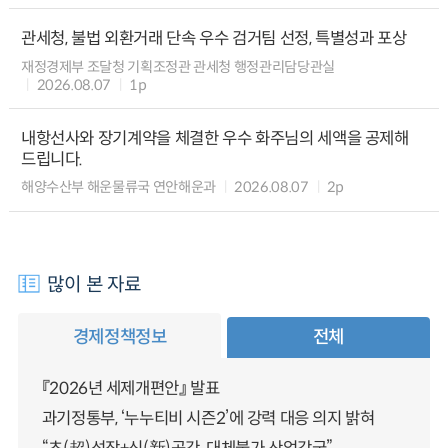
관세청, 불법 외환거래 단속 우수 검거팀 선정, 특별성과 포상
재정경제부 조달청 기획조정관 관세청 행정관리담당관실
2026.08.07
1p
내항선사와 장기계약을 체결한 우수 화주님의 세액을 공제해
드립니다.
해양수산부 해운물류국 연안해운과
2026.08.07
2p
많이 본 자료
경제정책정보
전체
『2026년 세제개편안』 발표
과기정통부, ‘누누티비 시즌2’에 강력 대응 의지 밝혀