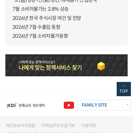
“초(超)성장+신(新)공간, 대체불가 산업강국”
7월 소비자물가는 2.8% 상승
2026년 한국 주식시장 여건 및 전망
2026년 7월 수출입 동향
2026년 7월 소비자물가동향
TOP
FAMILY SITE
개인정보처리방침
이메일무단수집거부
이용약관