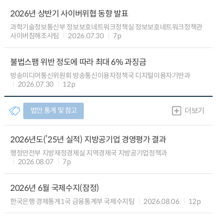
2026년 상반기 사이버위협 동향 발표
과학기술정보통신부 정보보호네트워크정책실 정보보호네트워크정책관
사이버침해조사팀
2026.07.30
7p
불법스팸 위반 정도에 따라 최대 6% 과징금
방송미디어통신위원회 방송통신이용자정책국 디지털이용자기반과
2026.07.30
12p
법안.통계 및 참고
더보기
2026년도(’25년 실적) 지방공기업 경영평가 결과
행정안전부 지방재정경제실 지역경제국 지방공기업정책과
2026.08.07
7p
2026년 6월 국제수지(잠정)
한국은행 경제통계1국 금융통계부 국제수지팀
2026.08.06
12p