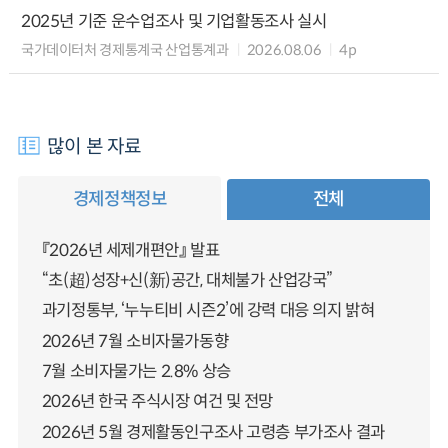
2025년 기준 운수업조사 및 기업활동조사 실시
국가데이터처 경제통계국 산업통계과
2026.08.06
4p
많이 본 자료
경제정책정보
전체
『2026년 세제개편안』 발표
“초(超)성장+신(新)공간, 대체불가 산업강국”
과기정통부, ‘누누티비 시즌2’에 강력 대응 의지 밝혀
2026년 7월 소비자물가동향
7월 소비자물가는 2.8% 상승
2026년 한국 주식시장 여건 및 전망
2026년 5월 경제활동인구조사 고령층 부가조사 결과