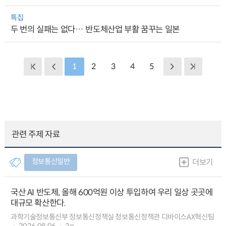
특집
두 번의 실패는 없다… 반도체산업 부활 꿈꾸는 일본
1
2
3
4
5
관련 주제 자료
정보통신일반
더보기
국산 AI 반도체, 올해 600억원 이상 투입하여 우리 일상 곳곳에
대규모 확산한다.
과학기술정보통신부 정보통신정책실 정보통신정책관 디바이스AX혁신팀
2026.08.06
2p