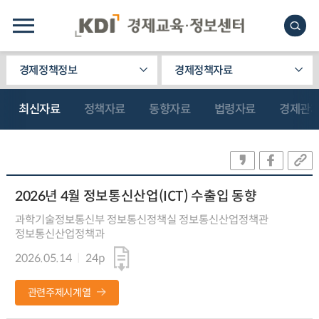
경제정책정보
경제정책자료
최신자료
정책자료
동향자료
법령자료
경제관
2026년 4월 정보통신산업(ICT) 수출입 동향
과학기술정보통신부 정보통신정책실 정보통신산업정책관
정보통신산업정책과
2026.05.14
24p
관련주제시계열