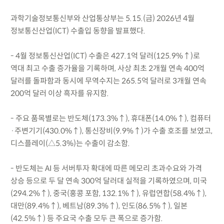
과학기술정보통신부와 산업통상부는 5.15.(금) 2026년 4월
정보통신산업(ICT) 수출입 동향을 발표했다.
- 4월 정보통신산업(ICT) 수출은 427.1억 달러(125.9%↑)로
역대 최고 수출 증가율을 기록하며, 사상 최초 2개월 연속 400억
달러를 돌파함과 동시에 무역수지는 265.5억 달러로 3개월 연속
200억 달러 이상 흑자를 유지함.
- 주요 품목별로는 반도체(173.3%↑), 휴대폰(14.0%↑), 컴퓨터
·주변기기(430.0%↑), 통신장비(9.9%↑)가 수출 호조를 보였고,
디스플레이(△5.3%)는 수출이 감소함.
- 반도체는 AI 등 서버투자 확대에 따른 메모리 초과수요와 가격
상승 등으로 두 달 연속 300억 달러대 실적을 기록하였으며, 미국
(294.2%↑), 중국(홍콩 포함, 132.1%↑), 유럽연합(58.4%↑),
대만(89.4%↑), 베트남(89.3%↑), 인도(86.5%↑), 일본
(42.5%↑) 등 주요국 수출 모두 큰 폭으로 증가함.