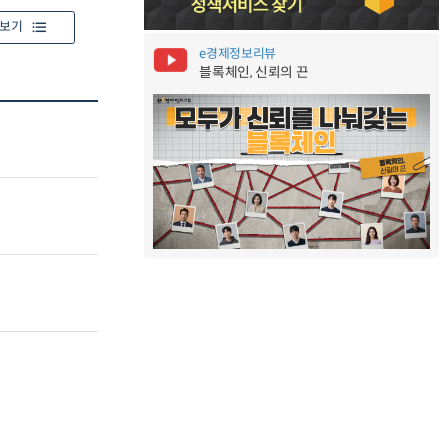
보기
e경제정보리뷰
블록체인, 신뢰의 끈