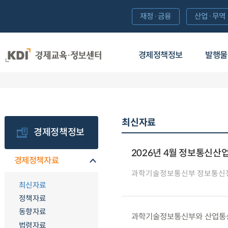
재정·금융
산업·무역
경제정책정보
발행물
최신자료
경제정책정보
2026년 4월 정보통신산업
경제정책자료
과학기술정보통신부 정보통신
최신자료
정책자료
동향자료
과학기술정보통신부와 산업통상부는
법령자료