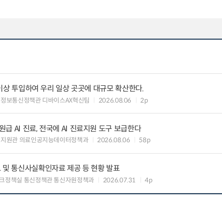
원 이상 투입하여 우리 일상 곳곳에 대규모 확산한다.
 정보통신정책관 디바이스AX혁신팀
2026.08.06
2p
 AI 진료, 전국에 AI 진료지원 도구 보급한다
료지원관 의료인공지능데이터정책과
2026.08.06
58p
 및 통신사실확인자료 제공 등 현황 발표
크정책실 통신정책관 통신자원정책과
2026.07.31
4p