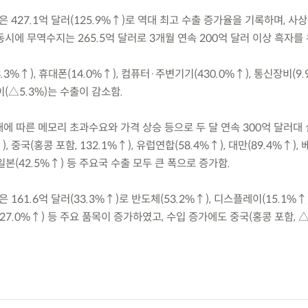
출은 427.1억 달러(125.9%↑)로 역대 최고 수출 증가율을 기록하며, 사
동시에 무역수지는 265.5억 달러로 3개월 연속 200억 달러 이상 흑자를
.3%↑), 휴대폰(14.0%↑), 컴퓨터·주변기기(430.0%↑), 통신장비(9
(△5.3%)는 수출이 감소함.
확대에 따른 메모리 초과수요와 가격 상승 등으로 두 달 연속 300억 달러대
, 중국(홍콩 포함, 132.1%↑), 유럽연합(58.4%↑), 대만(89.4%↑),
), 일본(42.5%↑) 등 주요국 수출 모두 큰 폭으로 증가함.
은 161.6억 달러(33.3%↑)로 반도체(53.2%↑), 디스플레이(15.1%↑
(27.0%↑) 등 주요 품목이 증가하였고, 수입 증가에도 중국(홍콩 포함, △