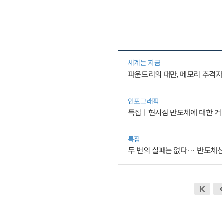
세계는 지금
파운드리의 대만, 메모리 추격자 
인포그래픽
특집ㅣ현시점 반도체에 대한 거
특집
두 번의 실패는 없다… 반도체