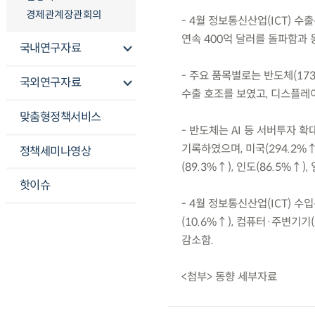
경제관계장관회의
- 4월 정보통신산업(ICT) 수
연속 400억 달러를 돌파함과 
국내연구자료
- 주요 품목별로는 반도체(173
국외연구자료
수출 호조를 보였고, 디스플레이
맞춤형정책서비스
- 반도체는 AI 등 서버투자 
기록하였으며, 미국(294.2%↑)
정책세미나영상
(89.3%↑), 인도(86.5%↑
핫이슈
- 4월 정보통신산업(ICT) 수입
(10.6%↑), 컴퓨터·주변기기
감소함.
<첨부> 동향 세부자료