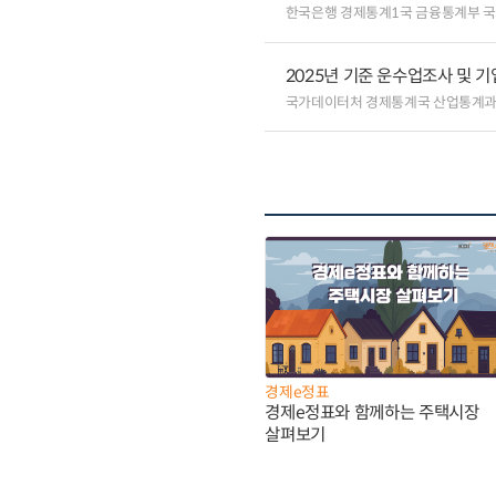
한국은행 경제통계1국 금융통계부 
2025년 기준 운수업조사 및 
국가데이터처 경제통계국 산업통계
경제e정표
경제e정표와 함께하는 주택시장
살펴보기