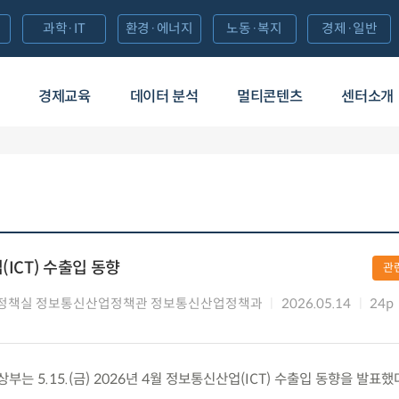
과학·IT
환경·에너지
노동·복지
경제·일반
경제교육
데이터 분석
멀티콘텐츠
센터소개
(ICT) 수출입 동향
관
정책실 정보통신산업정책관 정보통신산업정책과
2026.05.14
24p
 5.15.(금) 2026년 4월 정보통신산업(ICT) 수출입 동향을 발표했