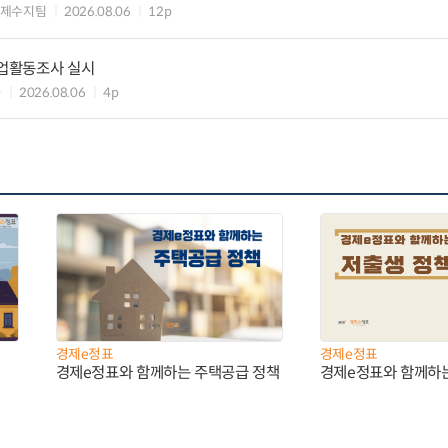
국제수지팀
2026.08.06
12p
기업활동조사 실시
과
2026.08.06
4p
경제e정표
경제e정표
경제e정표와 함께하는 주택공급 정책
경제e정표와 함께하