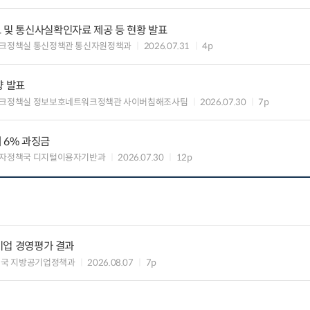
 및 통신사실확인자료 제공 등 현황 발표
크정책실 통신정책관 통신자원정책과
2026.07.31
4p
향 발표
크정책실 정보보호네트워크정책관 사이버침해조사팀
2026.07.30
7p
 6% 과징금
자정책국 디지털이용자기반과
2026.07.30
12p
공기업 경영평가 결과
제국 지방공기업정책과
2026.08.07
7p