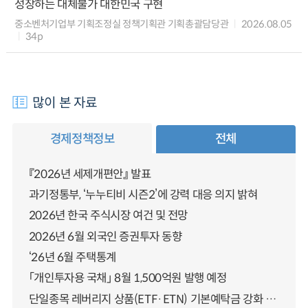
성장하는 대체불가 대한민국 구현
중소벤처기업부 기획조정실 정책기획관 기획총괄담당관
2026.08.05
34p
많이 본 자료
경제정책정보
전체
『2026년 세제개편안』 발표
과기정통부, ‘누누티비 시즌2’에 강력 대응 의지 밝혀
2026년 한국 주식시장 여건 및 전망
2026년 6월 외국인 증권투자 동향
‘26년 6월 주택통계
「개인투자용 국채」 8월 1,500억원 발행 예정
단일종목 레버리지 상품(ETF·ETN) 기본예탁금 강화 조기시행 방안 안내