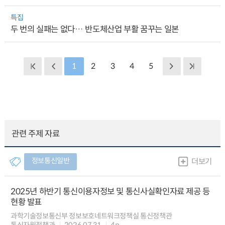
특집
두 번의 실패는 없다… 반도체산업 부활 꿈꾸는 일본
1
2
3
4
5
관련 주제 자료
정보통신일반
더보기
2025년 하반기 통신이용자정보 및 통신사실확인자료 제공 등
현황 발표
과학기술정보통신부 정보보호네트워크정책실 통신정책관
통신자원정책과
2026.07.31
4p