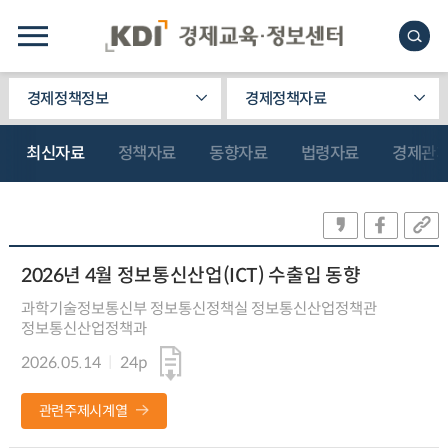
경제정책정보
경제정책자료
최신자료
정책자료
동향자료
법령자료
경제관
2026년 4월 정보통신산업(ICT) 수출입 동향
과학기술정보통신부 정보통신정책실 정보통신산업정책관
정보통신산업정책과
2026.05.14
24p
관련주제시계열