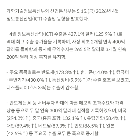
과학기술정보통신부와 산업통상부는 5.15.(금) 2026년 4월
정보통신산업(ICT) 수출입 동향을 발표했다.
- 4월 정보통신산업(ICT) 수출은 427.1억 달러(125.9%↑)로
역대 최고 수출 증가율을 기록하며, 사상 최초 2개월 연속 400억
달러를 돌파함과 동시에 무역수지는 265.5억 달러로 3개월 연속
200억 달러 이상 흑자를 유지함.
- 주요 품목별로는 반도체(173.3%↑), 휴대폰(14.0%↑), 컴퓨터
·주변기기(430.0%↑), 통신장비(9.9%↑)가 수출 호조를 보였고,
디스플레이(△5.3%)는 수출이 감소함.
- 반도체는 AI 등 서버투자 확대에 따른 메모리 초과수요와 가격
상승 등으로 두 달 연속 300억 달러대 실적을 기록하였으며, 미국
(294.2%↑), 중국(홍콩 포함, 132.1%↑), 유럽연합(58.4%↑),
대만(89.4%↑), 베트남(89.3%↑), 인도(86.5%↑), 일본
(42.5%↑) 등 주요국 수출 모두 큰 폭으로 증가함.