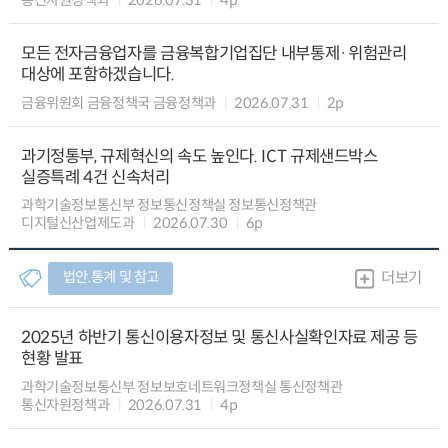
모든 전자금융업자를 금융복합기업집단 내부통제·위험관리
대상에 포함하겠습니다.
금융위원회 금융정책국 금융정책과
2026.07.31
2p
과기정통부, 규제혁신의 속도 높인다. ICT 규제샌드박스
실증특례 4건 신속처리
과학기술정보통신부 정보통신정책실 정보통신정책관
디지털신산업제도과
2026.07.30
6p
법안.통계 및 참고
더보기
2025년 하반기 통신이용자정보 및 통신사실확인자료 제공 등
현황 발표
과학기술정보통신부 정보보호네트워크정책실 통신정책관
통신자원정책과
2026.07.31
4p