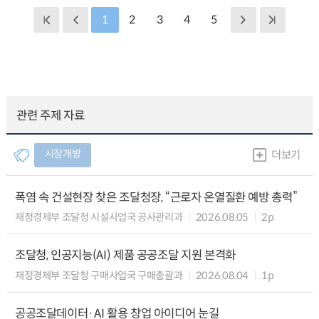
1
2
3
4
5
관련 주제 자료
시장개방
더보기
폭염 속 건설현장 찾은 조달청장, “근로자 온열질환 예방 총력”
재정경제부 조달청 시설사업국 공사관리과
2026.08.05
2p
조달청, 인공지능(AI) 제품 공공조달 지원 본격화
재정경제부 조달청 구매사업국 구매총괄과
2026.08.04
1p
공공조달데이터·AI 활용 창업 아이디어 눈길