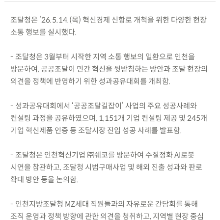
조달청은 ’26.5.14.(목) 혁신경제 신항로 개척을 위한 다양한 현장
소통 행보를 실시했다.
- 조달청은 3월부터 시작한 지역 소통 행보의 일환으로 인천을
방문하여, 공공조달이 민간 혁신을 뒷받침하는 방안과 조달 현장의
의견을 정책에 반영하기 위한 성과공유대회를 개최함.
- 성과공유대회에서 ‘공공조달길잡이’ 사업의 주요 성공사례와
컨설팅 과정을 공유하였으며, 1,151개 기업 컨설팅 제공 및 245개
기업 혁신제품 인증 등 조달시장 진입 성공 사례를 발표함.
- 조달청은 인천혁신기업 ㈜쉐코를 방문하여 수질정화 AI로봇
시연을 참관하고, 조달청 시범구매사업 및 해외 진출 성과와 판로
확대 방안 등을 논의함.
- 인천지방조달청 MZ세대 직원들과의 자유로운 간담회를 통해
조직 운영과 정책 방향에 관한 의견을 청취하고, 지역별 현장 중심