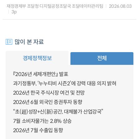
재정경제부 조달청 디지털공정조달국 조달데이터관리팀
2026.08.03
3p
많이 본 자료
경제정책정보
전체
『2026년 세제개편안』 발표
과기정통부, ‘누누티비 시즌2’에 강력 대응 의지 밝혀
2026년 한국 주식시장 여건 및 전망
2026년 6월 외국인 증권투자 동향
“초(超)성장+신(新)공간, 대체불가 산업강국”
7월 소비자물가는 2.8% 상승
2026년 7월 수출입 동향