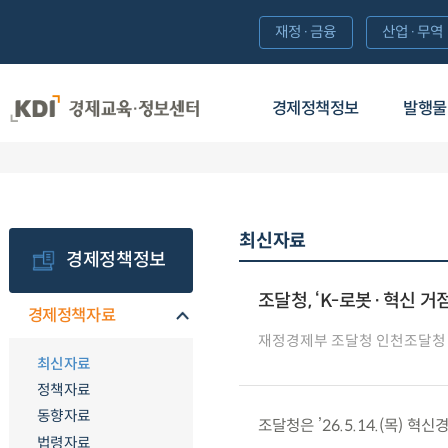
재정·금융
산업·무역
경제정책정보
발행물
최신자료
경제정책정보
조달청, ‘K-로봇·혁신 거
경제정책자료
재정경제부 조달청 인천조달청
최신자료
정책자료
동향자료
조달청은 ’26.5.14.(목) 
법령자료