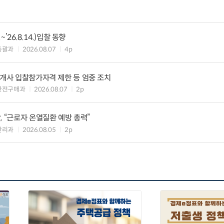
~’26.8.14.)입찰 동향
총괄과
2026.08.07
4p
8개사 입찰참가자격 제한 등 엄중 조치
안전구매과
2026.08.07
2p
, “근로자 온열질환 예방 총력”
관리과
2026.08.05
2p