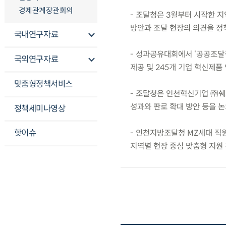
경제관계장관회의
- 조달청은 3월부터 시작한 
방안과 조달 현장의 의견을 정
국내연구자료
- 성과공유대회에서 ‘공공조달길
국외연구자료
제공 및 245개 기업 혁신제품
맞춤형정책서비스
- 조달청은 인천혁신기업 ㈜쉐
성과와 판로 확대 방안 등을 논
정책세미나영상
핫이슈
- 인천지방조달청 MZ세대 직
지역별 현장 중심 맞춤형 지원 