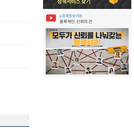
e경제정보리뷰
블록체인, 신뢰의 끈