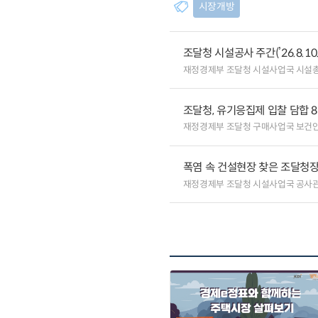
시장개방
조달청 시설공사 주간(’26.8.10.
재정경제부 조달청 시설사업국 시설
조달청, 유기응집제 입찰 담합 
재정경제부 조달청 구매사업국 보건
폭염 속 건설현장 찾은 조달청장
재정경제부 조달청 시설사업국 공사