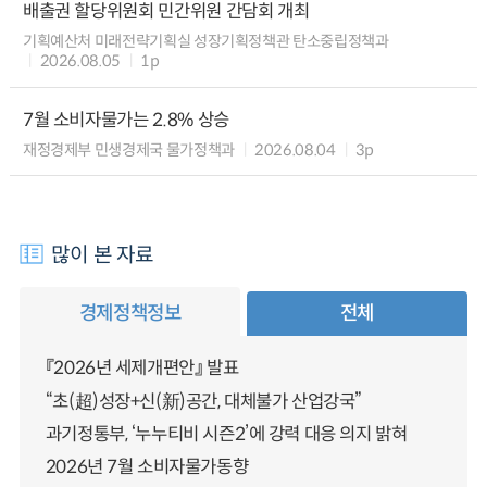
배출권 할당위원회 민간위원 간담회 개최
기획예산처 미래전략기획실 성장기획정책관 탄소중립정책과
2026.08.05
1p
7월 소비자물가는 2.8% 상승
재정경제부 민생경제국 물가정책과
2026.08.04
3p
많이 본 자료
경제정책정보
전체
『2026년 세제개편안』 발표
“초(超)성장+신(新)공간, 대체불가 산업강국”
과기정통부, ‘누누티비 시즌2’에 강력 대응 의지 밝혀
2026년 7월 소비자물가동향