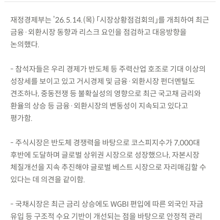
재정경제부는 ’26.5.14.(목) 「시장상황점검회의」를 개최하여 최근
금융·외환시장 동향과 리스크 요인을 점검하고 대응방향을
논의했다.
- 참석자들은 우리 경제가 반도체 등 주력산업 호조로 기대 이상의
성장세를 보이고 있고 거시경제 및 금융·외환시장 펀더멘털도
견조하나, 중동전쟁 등 불확실성의 영향으로 최근 국고채 금리와
환율의 상승 등 금융·외환시장의 변동성이 지속되고 있다고
평가함.
- 주식시장은 반도체 경쟁력을 바탕으로 코스피지수가 7,000대
후반에 도달하며 글로벌 상위권 시장으로 성장했으나, 자본시장
체질개선을 지속 추진해야 글로벌 베스트 시장으로 자리매김할 수
있다는 데 의견을 같이함.
- 국채시장은 최근 금리 상승에도 WGBI 편입에 따른 외국인 자금
유입 등 구조적 수요 기반이 개선되는 점을 바탕으로 안정적 관리