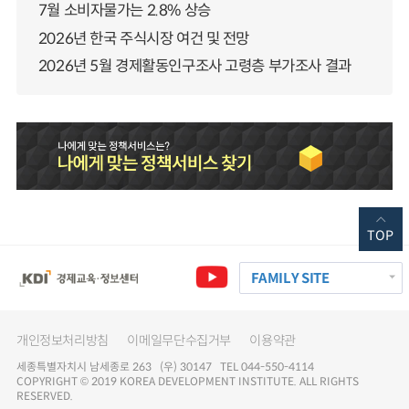
7월 소비자물가는 2.8% 상승
2026년 한국 주식시장 여건 및 전망
2026년 5월 경제활동인구조사 고령층 부가조사 결과
TOP
FAMILY SITE
개인정보처리방침
이메일무단수집거부
이용약관
세종특별자치시 남세종로 263 (우) 30147 TEL 044-550-4114
COPYRIGHT © 2019 KOREA DEVELOPMENT INSTITUTE. ALL RIGHTS
RESERVED.