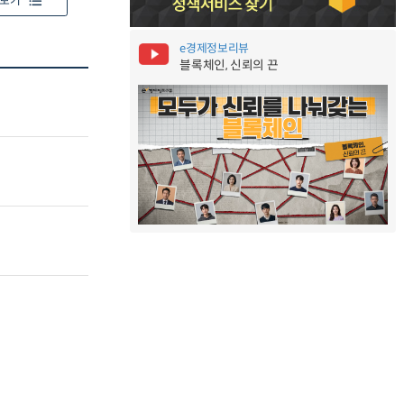
보기
e경제정보리뷰
블록체인, 신뢰의 끈