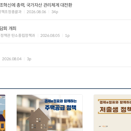
조혁신에 총력, 국가자산 관리체계 대전환
정책조정총괄과
2026.08.06
34p
담회 개최
획정책관 탄소중립정책과
2026.08.05
1p
2026.08.04
3p