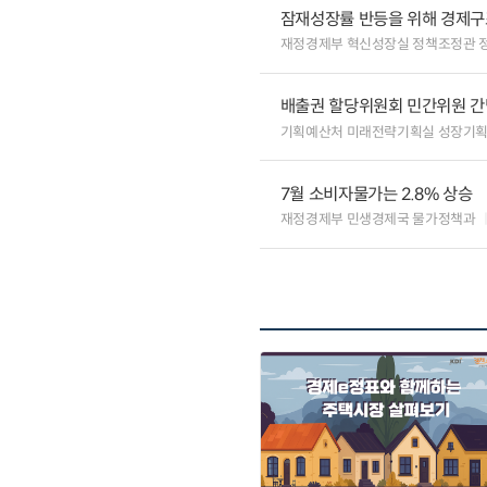
잠재성장률 반등을 위해 경제구
재정경제부 혁신성장실 정책조정관 
배출권 할당위원회 민간위원 간
기획예산처 미래전략기획실 성장기
7월 소비자물가는 2.8% 상승
재정경제부 민생경제국 물가정책과