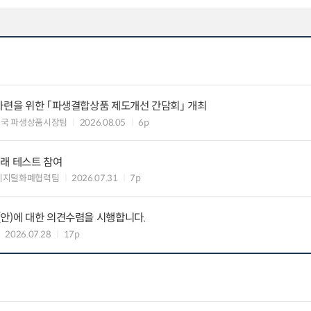
마련을 위한 「파생결합상품 제도개선 간담회」 개최
독국 파생상품시장팀
2026.08.05
6p
래 테스트 참여
 디지털화폐협력팀
2026.07.31
7p
안)에 대한 의견수렴을 시행합니다.
2026.07.28
17p