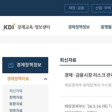
재정·금융
산업·무역
경제정책정보
발행물
최신자료
경제정책정보
경제·금융시장 리스크 관
경제정책자료
재정경제부 경제정책국 거시
최신자료
정책자료
동향자료
재정경제부는 ’26.5.14.(
법령자료