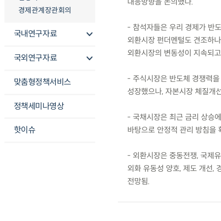
대응방향을 논의했다.
경제관계장관회의
- 참석자들은 우리 경제가 반
국내연구자료
외환시장 펀더멘털도 견조하나,
외환시장의 변동성이 지속되고
국외연구자료
- 주식시장은 반도체 경쟁력을
맞춤형정책서비스
성장했으나, 자본시장 체질개선
정책세미나영상
- 국채시장은 최근 금리 상승에
핫이슈
바탕으로 안정적 관리 방침을 
- 외환시장은 중동전쟁, 국제유
외화 유동성 양호, 제도 개선,
전망됨.