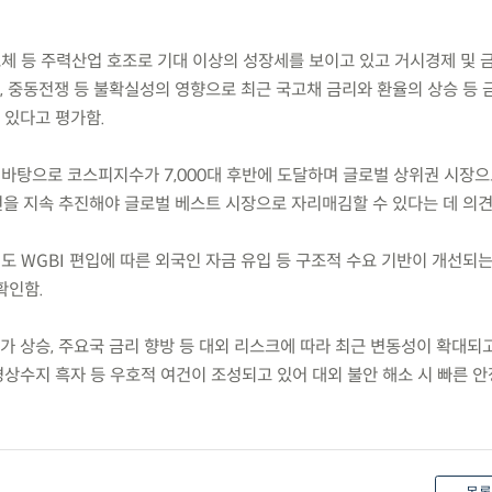
도체 등 주력산업 호조로 기대 이상의 성장세를 보이고 있고 거시경제 및 
 중동전쟁 등 불확실성의 영향으로 최근 국고채 금리와 환율의 상승 등 
 있다고 평가함.
 바탕으로 코스피지수가 7,000대 후반에 도달하며 글로벌 상위권 시장
을 지속 추진해야 글로벌 베스트 시장으로 자리매김할 수 있다는 데 의견
도 WGBI 편입에 따른 외국인 자금 유입 등 구조적 수요 기반이 개선되는
확인함.
가 상승, 주요국 금리 향방 등 대외 리스크에 따라 최근 변동성이 확대되고
 경상수지 흑자 등 우호적 여건이 조성되고 있어 대외 불안 해소 시 빠른 