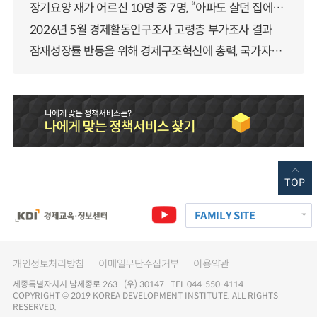
장기요양 재가 어르신 10명 중 7명, “아파도 살던 집에서 살겠다” 「2025년 장기요양실태조사」 결과 발표
2026년 5월 경제활동인구조사 고령층 부가조사 결과
잠재성장률 반등을 위해 경제구조혁신에 총력, 국가자산 관리체계 대전환
TOP
FAMILY SITE
개인정보처리방침
이메일무단수집거부
이용약관
세종특별자치시 남세종로 263 (우) 30147 TEL 044-550-4114
COPYRIGHT © 2019 KOREA DEVELOPMENT INSTITUTE. ALL RIGHTS
RESERVED.