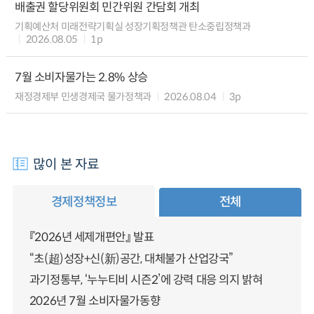
배출권 할당위원회 민간위원 간담회 개최
기획예산처 미래전략기획실 성장기획정책관 탄소중립정책과
2026.08.05
1p
7월 소비자물가는 2.8% 상승
재정경제부 민생경제국 물가정책과
2026.08.04
3p
많이 본 자료
경제정책정보
전체
『2026년 세제개편안』 발표
“초(超)성장+신(新)공간, 대체불가 산업강국”
과기정통부, ‘누누티비 시즌2’에 강력 대응 의지 밝혀
2026년 7월 소비자물가동향