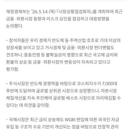
재정경제부는 ’26.5.14.(목) 「시장상황점검회의」를 개최하여 최근
금융·외환시장 동향과 리스크 요인을 점검하고 대응방향을
논의했다.
- 참석자들은 우리 경제가 반도체 등 주력산업 호조로 기대 이상의
성장세를 보이고 있고 거시경제 및 금융·외환시장 펀더멘털도
견조하나, 중동전쟁 등 불확실성의 영향으로 최근 국고채 금리와
환율의 상승 등 금융·외환시장의 변동성이 지속되고 있다고
평가함.
- 주식시장은 반도체 경쟁력을 바탕으로 코스피지수가 7,000대
후반에 도달하며 글로벌 상위권 시장으로 성장했으나, 자본시장
체질개선을 지속 추진해야 글로벌 베스트 시장으로 자리매김할 수
있다는 데 의견을 같이함.
- 국채시장은 최근 금리 상승에도 WGBI 편입에 따른 외국인 자금
유입 등 구조적 수요 기반이 개선되는 점을 바탕으로 안정적 관리