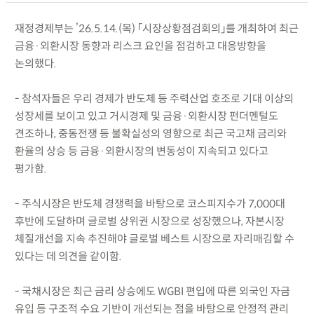
재정경제부는 ’26.5.14.(목) 「시장상황점검회의」를 개최하여 최근
금융·외환시장 동향과 리스크 요인을 점검하고 대응방향을
논의했다.
- 참석자들은 우리 경제가 반도체 등 주력산업 호조로 기대 이상의
성장세를 보이고 있고 거시경제 및 금융·외환시장 펀더멘털도
견조하나, 중동전쟁 등 불확실성의 영향으로 최근 국고채 금리와
환율의 상승 등 금융·외환시장의 변동성이 지속되고 있다고
평가함.
- 주식시장은 반도체 경쟁력을 바탕으로 코스피지수가 7,000대
후반에 도달하며 글로벌 상위권 시장으로 성장했으나, 자본시장
체질개선을 지속 추진해야 글로벌 베스트 시장으로 자리매김할 수
있다는 데 의견을 같이함.
- 국채시장은 최근 금리 상승에도 WGBI 편입에 따른 외국인 자금
유입 등 구조적 수요 기반이 개선되는 점을 바탕으로 안정적 관리