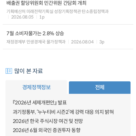
배출권 할당위원회 민간위원 간담회 개최
기획예산처 미래전략기획실 성장기획정책관 탄소중립정책과
2026.08.05
1p
7월 소비자물가는 2.8% 상승
재정경제부 민생경제국 물가정책과
2026.08.04
3p
많이 본 자료
경제정책정보
전체
『2026년 세제개편안』 발표
과기정통부, ‘누누티비 시즌2’에 강력 대응 의지 밝혀
2026년 한국 주식시장 여건 및 전망
2026년 6월 외국인 증권투자 동향