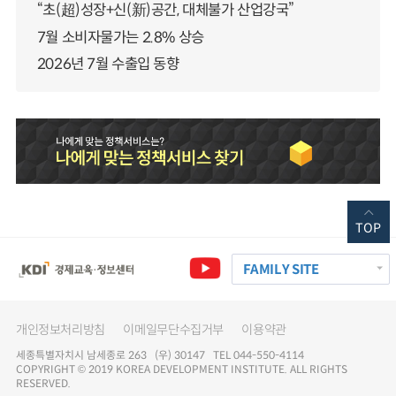
“초(超)성장+신(新)공간, 대체불가 산업강국”
7월 소비자물가는 2.8% 상승
2026년 7월 수출입 동향
TOP
FAMILY SITE
개인정보처리방침
이메일무단수집거부
이용약관
세종특별자치시 남세종로 263 (우) 30147 TEL 044-550-4114
COPYRIGHT © 2019 KOREA DEVELOPMENT INSTITUTE. ALL RIGHTS
RESERVED.