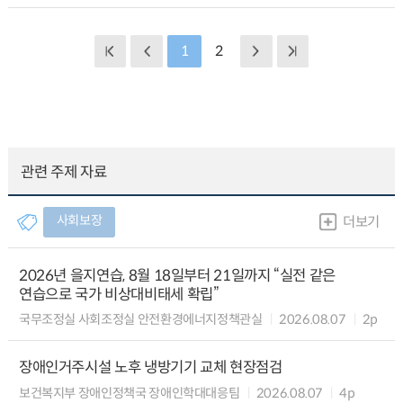
1
2
관련 주제 자료
사회보장
더보기
2026년 을지연습, 8월 18일부터 21일까지 “실전 같은
연습으로 국가 비상대비태세 확립”
국무조정실 사회조정실 안전환경에너지정책관실
2026.08.07
2p
장애인거주시설 노후 냉방기기 교체 현장점검
보건복지부 장애인정책국 장애인학대대응팀
2026.08.07
4p