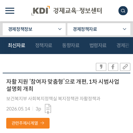
경제정책정보
경제정책자료
최신자료
정책자료
동향자료
법령자료
경제관
자활 지원 ‘참여자 맞춤형’으로 개편, 1차 시범사업
설명회 개최
보건복지부 사회복지정책실 복지정책관 자활정책과
2026.05.14
3p
관련주제시계열