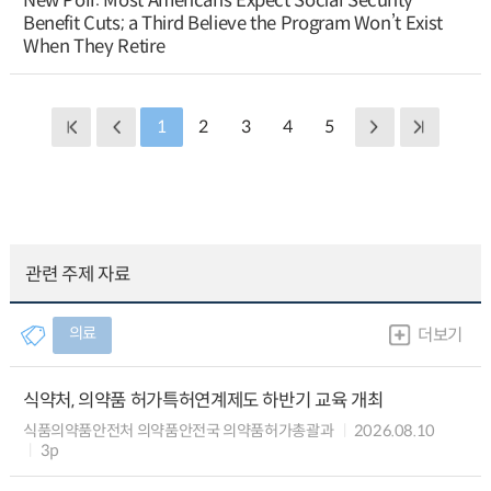
New Poll: Most Americans Expect Social Security
Benefit Cuts; a Third Believe the Program Won’t Exist
When They Retire
1
2
3
4
5
관련 주제 자료
의료
더보기
식약처, 의약품 허가특허연계제도 하반기 교육 개최
식품의약품안전처 의약품안전국 의약품허가총괄과
2026.08.10
3p