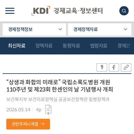
경제정책정보
경제정책자료
최신자료
정책자료
동향자료
법령자료
경제관
“상생과 화합의 미래로” 국립소록도병원 개원
110주년 및 제23회 한센인의 날 기념행사 개최
보건복지부 보건의료정책실 공공보건정책관 질병정책과
2026.05.14
4p
관련주제시계열