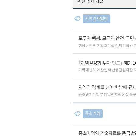
관련 주제 자료
지역경제일반
모두의 행복, 모두의 안전, 국민
행정안전부 기획조정실 정책기획관 
「지역활성화 투자 펀드」 제9·
기획예산처 예산실 예산총괄심의관 
지역의 경계를 넘어 한방에 규제
중소벤처기업부 창업벤처혁신실 특
중소기업
중소기업의 기술자료를 중국법