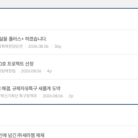
 삶을 플러스+ 하겠습니다.
기획재정담당관
2026.08.06
36p
10호 프로젝트 선정
지방재정팀
2026.08.06
4p
 해결, 규제자유특구 새롭게 도약
구혁신기획단 특구정책과
2026.08.06
2p
인에 넘긴 ㈜세라젬 제재