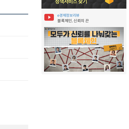
e경제정보리뷰
블록체인, 신뢰의 끈