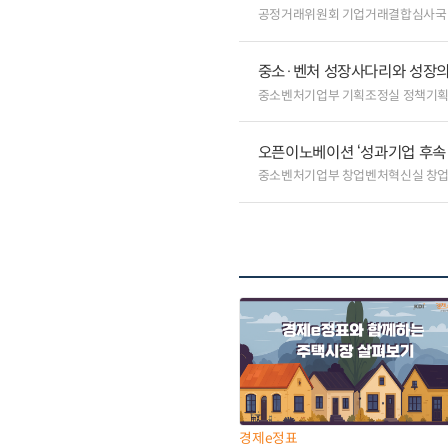
공정거래위원회 기업거래결합심사국
중소·벤처 성장사다리와 성장의
중소벤처기업부 기획조정실 정책기
오픈이노베이션 ‘성과기업 후속 
중소벤처기업부 창업벤처혁신실 창
경제e정표