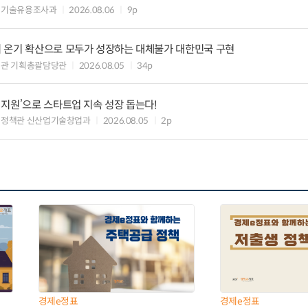
 기술유용조사과
2026.08.06
9p
 온기 확산으로 모두가 성장하는 대체불가 대한민국 구현
획관 기획총괄담당관
2026.08.05
34p
지원’으로 스타트업 지속 성장 돕는다!
업정책관 신산업기술창업과
2026.08.05
2p
경제e정표
경제e정표