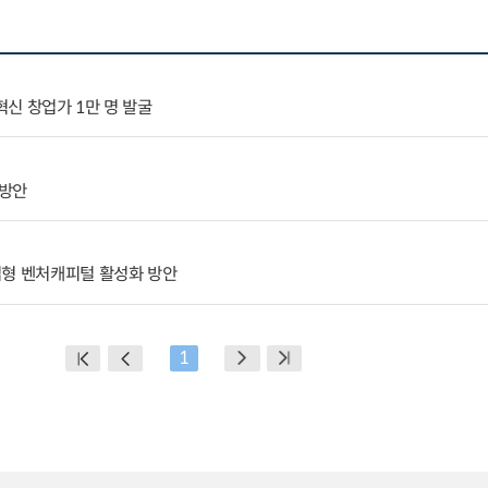
혁신 창업가 1만 명 발굴
 방안
업형 벤처캐피털 활성화 방안
1