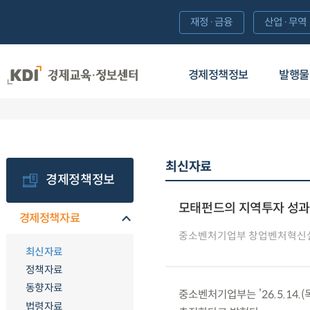
재정·금융
산업·무역
경제정책정보
발행물
최신자료
경제정책정보
모태펀드의 지역투자 성과 
경제정책자료
중소벤처기업부 창업벤처혁신
최신자료
정책자료
동향자료
중소벤처기업부는 ’26.5.14
법령자료