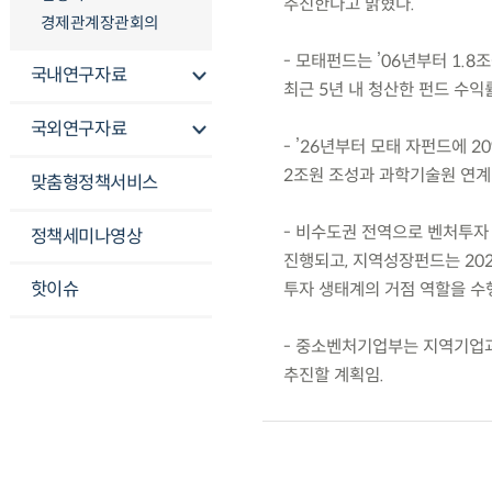
추진한다고 밝혔다.
경제관계장관회의
- 모태펀드는 ’06년부터 1.
국내연구자료
최근 5년 내 청산한 펀드 수익
국외연구자료
- ’26년부터 모태 자펀드에
2조원 조성과 과학기술원 연계 
맞춤형정책서비스
- 비수도권 전역으로 벤처투자
정책세미나영상
진행되고, 지역성장펀드는 202
핫이슈
투자 생태계의 거점 역할을 수
- 중소벤처기업부는 지역기업과
추진할 계획임.