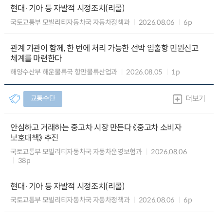
현대·기아 등 자발적 시정조치(리콜)
국토교통부 모빌리티자동차국 자동차정책과
2026.08.06
6p
관계 기관이 함께, 한 번에 처리 가능한 선박 입출항 민원신고
체계를 마련한다
해양수산부 해운물류국 항만물류산업과
2026.08.05
1p
교통수단
더보기
안심하고 거래하는 중고차 시장 만든다 《중고차 소비자
보호대책》 추진
국토교통부 모빌리티자동차국 자동차운영보험과
2026.08.06
38p
현대·기아 등 자발적 시정조치(리콜)
국토교통부 모빌리티자동차국 자동차정책과
2026.08.06
6p