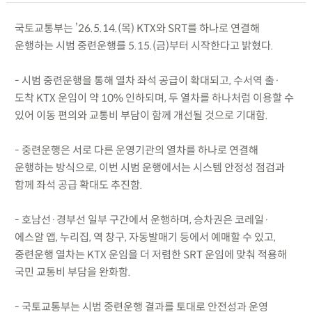
국토교통부는 ’26.5.14.(목) KTX와 SRT를 하나로 연결해
운행하는 시범 중련운행를 5.15.(금)부터 시작한다고 밝혔다.
- 시범 중련운행을 통해 열차 좌석 공급이 확대되고, 수서역 출·
도착 KTX 운임이 약 10% 인하되며, 두 열차를 하나처럼 이용할 수
있어 이동 편의와 교통비 부담이 함께 개선될 것으로 기대함.
- 중련운행은 서로 다른 운영기관의 열차를 하나로 연결해
운행하는 방식으로, 이번 시범 운행에서는 시스템 안정성 점검과
함께 좌석 공급 확대도 추진함.
- 호남선·경부선 일부 구간에서 운행하며, 승차권은 코레일·
에스알 앱, 누리집, 역 창구, 자동발매기 등에서 예매할 수 있고,
중련운행 열차는 KTX 운임을 더 저렴한 SRT 운임에 맞춰 적용해
국민 교통비 부담을 완화함.
- 국토교통부는 시범 중련운행 결과를 토대로 안전성과 운영