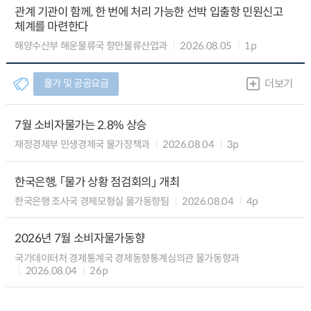
관계 기관이 함께, 한 번에 처리 가능한 선박 입출항 민원신고
체계를 마련한다
해양수산부 해운물류국 항만물류산업과
2026.08.05
1p
물가 및 공공요금
더보기
7월 소비자물가는 2.8% 상승
재정경제부 민생경제국 물가정책과
2026.08.04
3p
한국은행, 「물가 상황 점검회의」 개최
한국은행 조사국 경제모형실 물가동향팀
2026.08.04
4p
2026년 7월 소비자물가동향
국가데이터처 경제통계국 경제동향통계심의관 물가동향과
2026.08.04
26p