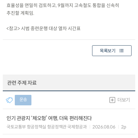
효율성을 면밀히 검토하고, 9월까지 고속철도 통합을 신속히
추진할 계획임.
<참고> 시범 중련운행 대상 열차 시간표
목록보기
관련 주제 자료
운송
더보기
인기 관광지 ‘체오헝’ 여행, 더욱 편리해진다
국토교통부 항공정책실 항공정책관 국제항공과
2026.08.06
2p