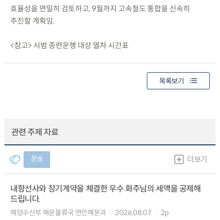
효율성을 면밀히 검토하고, 9월까지 고속철도 통합을 신속히
추진할 계획임.
<참고> 시범 중련운행 대상 열차 시간표
목록보기
관련 주제 자료
운송
더보기
내항선사와 장기계약을 체결한 우수 화주님의 세액을 공제해
드립니다.
해양수산부 해운물류국 연안해운과
2026.08.07
2p