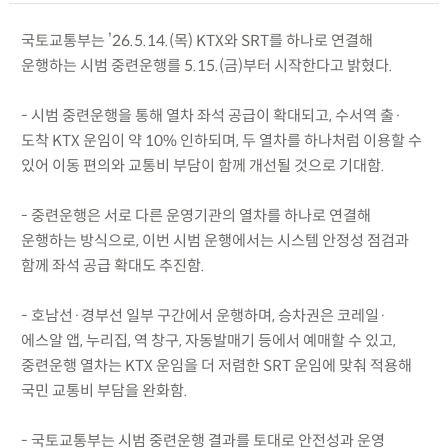
국토교통부는 ’26.5.14.(목) KTX와 SRT를 하나로 연결해
운행하는 시범 중련운행를 5.15.(금)부터 시작한다고 밝혔다.
- 시범 중련운행을 통해 열차 좌석 공급이 확대되고, 수서역 출·
도착 KTX 운임이 약 10% 인하되며, 두 열차를 하나처럼 이용할 수
있어 이동 편의와 교통비 부담이 함께 개선될 것으로 기대함.
- 중련운행은 서로 다른 운영기관의 열차를 하나로 연결해
운행하는 방식으로, 이번 시범 운행에서는 시스템 안정성 점검과
함께 좌석 공급 확대도 추진함.
- 호남선·경부선 일부 구간에서 운행하며, 승차권은 코레일·
에스알 앱, 누리집, 역 창구, 자동발매기 등에서 예매할 수 있고,
중련운행 열차는 KTX 운임을 더 저렴한 SRT 운임에 맞춰 적용해
국민 교통비 부담을 완화함.
- 국토교통부는 시범 중련운행 결과를 토대로 안전성과 운영