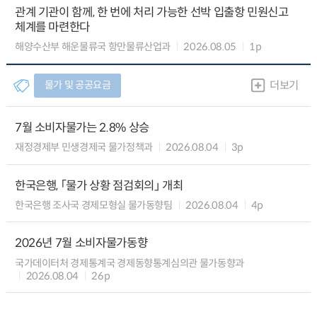
관계 기관이 함께, 한 번에 처리 가능한 선박 입출항 민원신고
체계를 마련한다
해양수산부 해운물류국 항만물류산업과
2026.08.05
1p
물가 및 공공요금
더보기
7월 소비자물가는 2.8% 상승
재정경제부 민생경제국 물가정책과
2026.08.04
3p
한국은행, 「물가 상황 점검회의」 개최
한국은행 조사국 경제모형실 물가동향팀
2026.08.04
4p
2026년 7월 소비자물가동향
국가데이터처 경제통계국 경제동향통계심의관 물가동향과
2026.08.04
26p