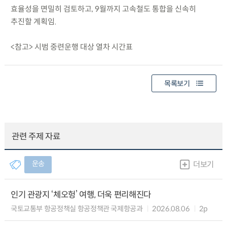
효율성을 면밀히 검토하고, 9월까지 고속철도 통합을 신속히
추진할 계획임.
<참고> 시범 중련운행 대상 열차 시간표
목록보기
관련 주제 자료
운송
더보기
인기 관광지 ‘체오헝’ 여행, 더욱 편리해진다
국토교통부 항공정책실 항공정책관 국제항공과
2026.08.06
2p