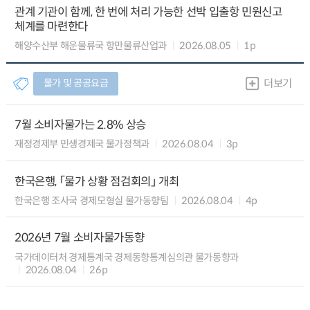
관계 기관이 함께, 한 번에 처리 가능한 선박 입출항 민원신고
체계를 마련한다
해양수산부 해운물류국 항만물류산업과
2026.08.05
1p
물가 및 공공요금
더보기
7월 소비자물가는 2.8% 상승
재정경제부 민생경제국 물가정책과
2026.08.04
3p
한국은행, 「물가 상황 점검회의」 개최
한국은행 조사국 경제모형실 물가동향팀
2026.08.04
4p
2026년 7월 소비자물가동향
국가데이터처 경제통계국 경제동향통계심의관 물가동향과
2026.08.04
26p