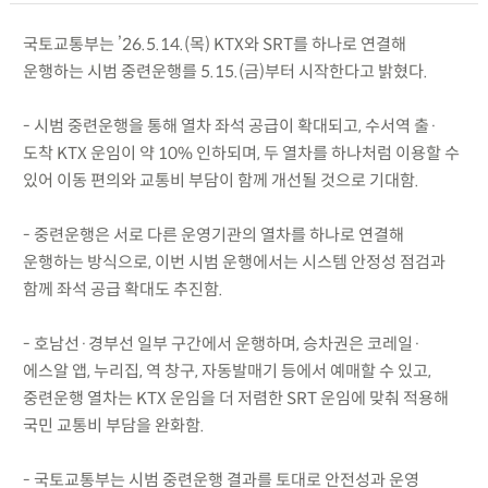
국토교통부는 ’26.5.14.(목) KTX와 SRT를 하나로 연결해
운행하는 시범 중련운행를 5.15.(금)부터 시작한다고 밝혔다.
- 시범 중련운행을 통해 열차 좌석 공급이 확대되고, 수서역 출·
도착 KTX 운임이 약 10% 인하되며, 두 열차를 하나처럼 이용할 수
있어 이동 편의와 교통비 부담이 함께 개선될 것으로 기대함.
- 중련운행은 서로 다른 운영기관의 열차를 하나로 연결해
운행하는 방식으로, 이번 시범 운행에서는 시스템 안정성 점검과
함께 좌석 공급 확대도 추진함.
- 호남선·경부선 일부 구간에서 운행하며, 승차권은 코레일·
에스알 앱, 누리집, 역 창구, 자동발매기 등에서 예매할 수 있고,
중련운행 열차는 KTX 운임을 더 저렴한 SRT 운임에 맞춰 적용해
국민 교통비 부담을 완화함.
- 국토교통부는 시범 중련운행 결과를 토대로 안전성과 운영