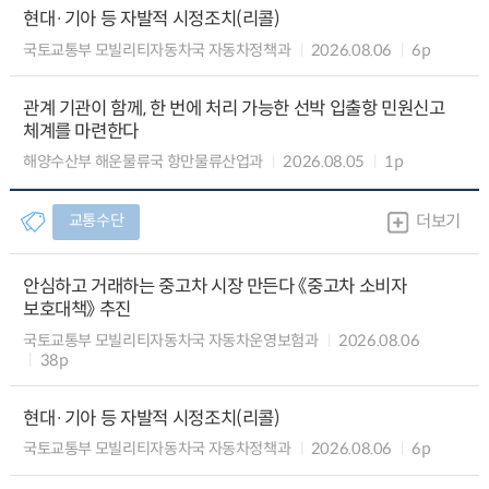
현대·기아 등 자발적 시정조치(리콜)
국토교통부 모빌리티자동차국 자동차정책과
2026.08.06
6p
관계 기관이 함께, 한 번에 처리 가능한 선박 입출항 민원신고
체계를 마련한다
해양수산부 해운물류국 항만물류산업과
2026.08.05
1p
교통수단
더보기
안심하고 거래하는 중고차 시장 만든다 《중고차 소비자
보호대책》 추진
국토교통부 모빌리티자동차국 자동차운영보험과
2026.08.06
38p
현대·기아 등 자발적 시정조치(리콜)
국토교통부 모빌리티자동차국 자동차정책과
2026.08.06
6p