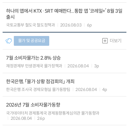
하나의 앱에서 KTX·SRT 예매한다...통합 앱 ‘코레일+’ 8월 3일
출시
국토교통부 철도국 철도정책과
2026.08.03
6p
물가 및 공공요금
더보기
7월 소비자물가는 2.8% 상승
재정경제부 민생경제국 물가정책과
2026.08.04
3p
한국은행, 「물가 상황 점검회의」 개최
한국은행 조사국 경제모형실 물가동향팀
2026.08.04
4p
2026년 7월 소비자물가동향
국가데이터처 경제통계국 경제동향통계심의관 물가동향과
2026.08.04
26p