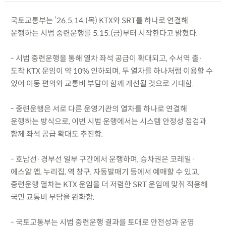
국토교통부는 ’26.5.14.(목) KTX와 SRT를 하나로 연결해
운행하는 시범 중련운행를 5.15.(금)부터 시작한다고 밝혔다.
- 시범 중련운행을 통해 열차 좌석 공급이 확대되고, 수서역 출·
도착 KTX 운임이 약 10% 인하되며, 두 열차를 하나처럼 이용할 수
있어 이동 편의와 교통비 부담이 함께 개선될 것으로 기대함.
- 중련운행은 서로 다른 운영기관의 열차를 하나로 연결해
운행하는 방식으로, 이번 시범 운행에서는 시스템 안정성 점검과
함께 좌석 공급 확대도 추진함.
- 호남선·경부선 일부 구간에서 운행하며, 승차권은 코레일·
에스알 앱, 누리집, 역 창구, 자동발매기 등에서 예매할 수 있고,
중련운행 열차는 KTX 운임을 더 저렴한 SRT 운임에 맞춰 적용해
국민 교통비 부담을 완화함.
- 국토교통부는 시범 중련운행 결과를 토대로 안전성과 운영