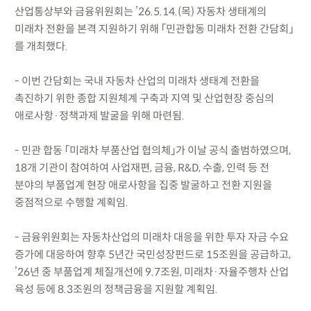
산업통상부와 금융위원회는 ’26.5.14.(목) 자동차 생태계의
미래차 전환을 본격 지원하기 위해 「민관합동 미래차 전환 간담회」
를 개최했다.
- 이번 간담회는 국내 자동차 산업의 미래차 생태계 전환을
촉진하기 위한 종합 지원체계 구축과 지역 및 산업현장 중심의
애로사항·정책과제 발굴을 위해 마련됨.
- 민관 합동 「미래차 부품산업 협의체」가 이날 공식 출범하였으며,
18개 기관이 참여하여 사업재편, 금융, R&D, 수출, 인력 등 전
분야의 부품업계 현장 애로사항을 집중 발굴하고 전환 지원을
중점적으로 수행할 계획임.
- 금융위원회는 자동차산업의 미래차 대응을 위한 투자 자금 수요
증가에 대응하여 향후 5년간 국민성장펀드로 15조원을 공급하고,
’26년 중 부품업계 체질개선에 9.7조원, 미래차·자율주행차 산업
육성 등에 8.3조원의 정책금융을 지원할 계획임.