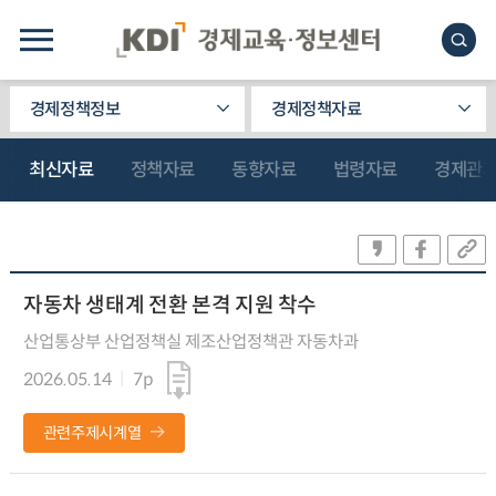
경제정책정보
경제정책자료
최신자료
정책자료
동향자료
법령자료
경제관
자동차 생태계 전환 본격 지원 착수
산업통상부 산업정책실 제조산업정책관 자동차과
2026.05.14
7p
관련주제시계열