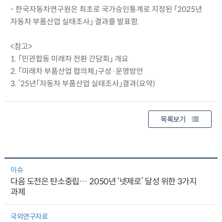
- 한국자동차연구원은 최초로 국가승인통계로 지정된 「2025년
자동차 부품산업 실태조사」 결과를 발표함.
<참고>
1. 「민관합동 미래차 전환 간담회」 개요
2. 「미래차 부품산업 협의체」구성·운영방안
3. ’25년「자동차 부품산업 실태조사」결과(요약)
목록보기
이슈
다음 도전은 탄소중립… 2050년 ‘넷제로’ 달성 위한 3가지
과제
국외연구자료