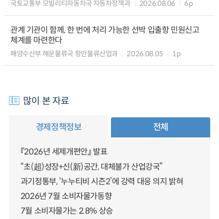
국토교통부 모빌리티자동차국 자동차정책과
2026.08.06
6p
관계 기관이 함께, 한 번에 처리 가능한 선박 입출항 민원신고
체계를 마련한다
해양수산부 해운물류국 항만물류산업과
2026.08.05
1p
많이 본 자료
경제정책정보
전체
『2026년 세제개편안』 발표
“초(超)성장+신(新)공간, 대체불가 산업강국”
과기정통부, ‘누누티비 시즌2’에 강력 대응 의지 밝혀
2026년 7월 소비자물가동향
7월 소비자물가는 2.8% 상승