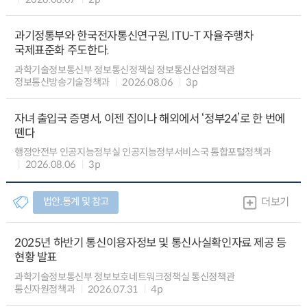
과기정통부와 한국전자통신연구원, ITU-T 자율주행차
국제표준화 주도한다.
과학기술정보통신부 정보통신정책실 정보통신산업정책관
정보통신방송기술정책과
2026.08.06
3p
자녀 출입국 증명서, 이젠 집이나 해외에서 ‘정부24’로 한 번에
뗀다
행정안전부 인공지능정부실 인공지능정부서비스국 통합포털정책과
2026.08.06
3p
법안.통계 및 참고
더보기
2025년 하반기 통신이용자정보 및 통신사실확인자료 제공 등
현황 발표
과학기술정보통신부 정보보호네트워크정책실 통신정책관
통신자원정책과
2026.07.31
4p