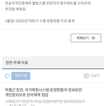
전송자격인증제와 불법스팸 부당이익 환수제도를 신속하게
추진할 계획임.
<붙임> 2025년 하반기 스팸 유통현황 주요 통계
목록보기
관련 주제 자료
정보사업
더보기
박홍근 장관, 국가재정시스템 운영현황과 정보보안·
개인정보보호 관리체계 점검
기획예산처 미래전략기획실 재정참여정책관 열린재정정보과
2026.08.07
2p