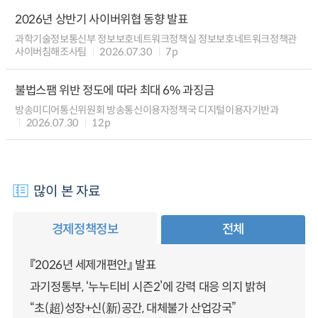
2026년 상반기 사이버위협 동향 발표
과학기술정보통신부 정보보호네트워크정책실 정보보호네트워크정책관
사이버침해조사팀
2026.07.30
7p
불법스팸 위반 정도에 따라 최대 6% 과징금
방송미디어통신위원회 방송통신이용자정책국 디지털이용자기반과
2026.07.30
12p
많이 본 자료
경제정책정보
전체
『2026년 세제개편안』 발표
과기정통부, ‘누누티비 시즌2’에 강력 대응 의지 밝혀
“초(超)성장+신(新)공간, 대체불가 산업강국”