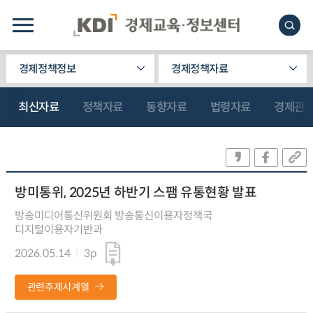
경제정책정보
경제정책자료
최신자료
정책자료
동향자료
법령자료
경제관
방미통위, 2025년 하반기 스팸 유통현황 발표
방송미디어통신위원회 방송통신이용자정책국
디지털이용자기반과
2026.05.14
3p
관련주제시계열