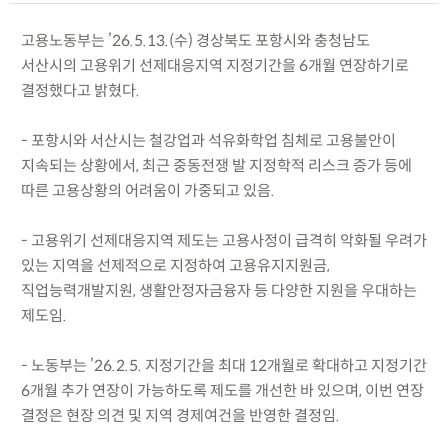
고용노동부는 ’26.5.13.(수) 경상북도 포항시와 충청남도
서산시의 고용위기 선제대응지역 지정기간을 6개월 연장하기로
결정했다고 밝혔다.
- 포항시와 서산시는 철강업과 석유화학업 침체로 고용불안이
지속되는 상황에서, 최근 중동전쟁 발 지정학적 리스크 증가 등에
따른 고용상황의 어려움이 가중되고 있음.
- 고용위기 선제대응지역 제도는 고용사정이 급격히 악화될 우려가
있는 지역을 선제적으로 지정하여 고용유지지원금,
직업능력개발지원, 생활안정자금융자 등 다양한 지원을 우대하는
제도임.
- 노동부는 ’26.2.5. 지정기간을 최대 12개월로 확대하고 지정기간
6개월 추가 연장이 가능하도록 제도를 개선한 바 있으며, 이번 연장
결정은 현장 의견 및 지역 경제여건을 반영한 결정임.