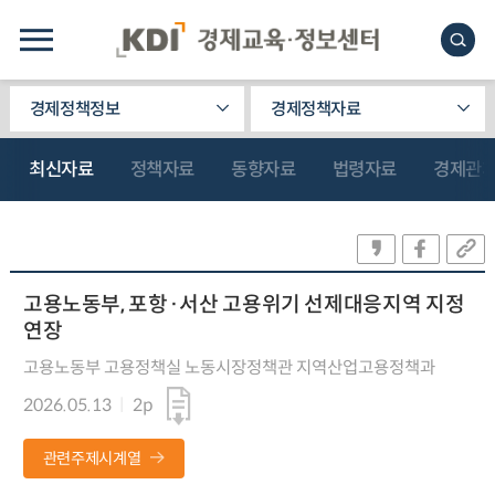
경제정책정보
경제정책자료
최신자료
정책자료
동향자료
법령자료
경제관
고용노동부, 포항·서산 고용위기 선제대응지역 지정
연장
고용노동부 고용정책실 노동시장정책관 지역산업고용정책과
2026.05.13
2p
관련주제시계열