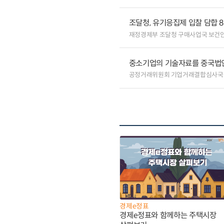
조달청, 유기응집제 입찰 담합 
재정경제부 조달청 구매사업국 보건
중소기업의 기술자료를 중국법
공정거래위원회 기업거래결합심사국
경제e정표
경제e정표와 함께하는 주택시장