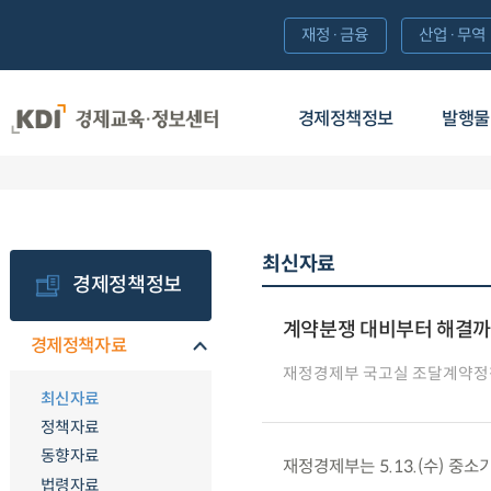
재정·금융
산업·무역
경제정책정보
발행물
최신자료
경제정책정보
계약분쟁 대비부터 해결까지
경제정책자료
재정경제부 국고실 조달계약정
최신자료
정책자료
동향자료
재정경제부는 5.13.(수) 중
법령자료