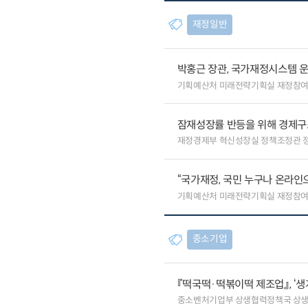
재정일반
박홍근 장관, 국가재정시스템 
기획예산처 미래전략기획실 재정참
잠재성장률 반등을 위해 경제구
재정경제부 혁신성장실 정책조정관 
“국가재정, 국민 누구나 온라인
기획예산처 미래전략기획실 재정참
중소기업
『떡국떡·떡볶이떡 제조업』, ‘
중소벤처기업부 상생협력정책국 상