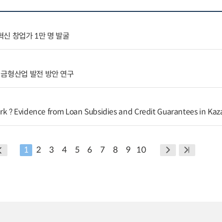
혁신 창업가 1만 명 발굴
 금형산업 발전 방안 연구
k ? Evidence from Loan Subsidies and Credit Guarantees in Ka
1
2
3
4
5
6
7
8
9
10