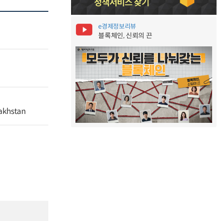
e경제정보리뷰
블록체인, 신뢰의 끈
zakhstan