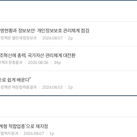
운영현황과 정보보안·개인정보보호 관리체계 점검
여정책관 열린재정정보과
2026.08.07
2p
조혁신에 총력, 국가자산 관리체계 대전환
정책조정총괄과
2026.08.06
34p
으로 쉽게 배운다”
여정책관 재정협력총괄과
2026.08.03
2p
생계형 적합업종’으로 재지정
생협력지원과
2026.08.07
1p