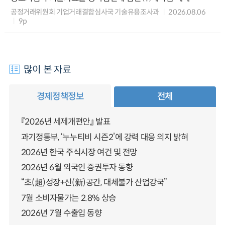
공정거래위원회 기업거래결합심사국 기술유용조사과
2026.08.06
9p
많이 본 자료
경제정책정보
전체
『2026년 세제개편안』 발표
과기정통부, ‘누누티비 시즌2’에 강력 대응 의지 밝혀
2026년 한국 주식시장 여건 및 전망
2026년 6월 외국인 증권투자 동향
“초(超)성장+신(新)공간, 대체불가 산업강국”
7월 소비자물가는 2.8% 상승
2026년 7월 수출입 동향