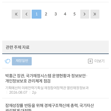
1
2
3
4
5
관련 주제 자료
재정일반
더보기
박홍근 장관, 국가재정시스템 운영현황과 정보보안·
개인정보보호 관리체계 점검
기획예산처 미래전략기획실 재정참여정책관 열린재정정보과
2026.08.07
2p
잠재성장률 반등을 위해 경제구조혁신에 총력, 국가자산
관리체계 대전환