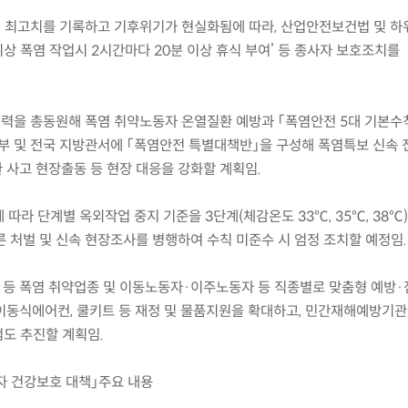
대 최고치를 기록하고 기후위기가 현실화됨에 따라, 산업안전보건법 및 
이상 폭염 작업시 2시간마다 20분 이상 휴식 부여’ 등 종사자 보호조치를
정력을 총동원해 폭염 취약노동자 온열질환 예방과 「폭염안전 5대 기본수
본부 및 전국 지방관서에 「폭염안전 특별대책반」을 구성해 폭염특보 신속 
 사고 현장출동 등 현장 대응을 강화할 계획임.
 따라 단계별 옥외작업 중지 기준을 3단계(체감온도 33℃, 35℃, 38℃
 처벌 및 신속 현장조사를 병행하여 수칙 미준수 시 엄정 조치할 예정임.
 등 폭염 취약업종 및 이동노동자·이주노동자 등 직종별로 맞춤형 예방
이동식에어컨, 쿨키트 등 재정 및 물품지원을 확대하고, 민간재해예방기관
도 추진할 계획임.
동자 건강보호 대책」주요 내용