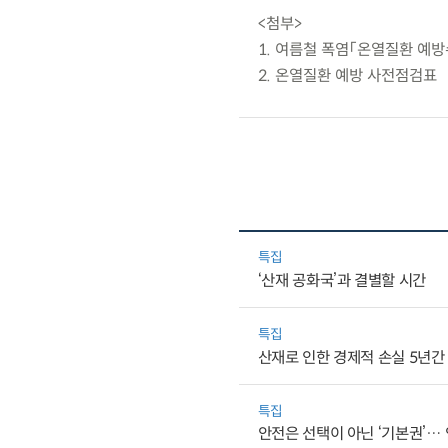
<첨부>
1. 여름철 폭염「온열질환 예방
2. 온열질환 예방 사전점검표
특집
‘산재 공화국’과 결별할 시간
특집
산재로 인한 경제적 손실 5년간 
특집
안전은 선택이 아닌 ‘기본권’…