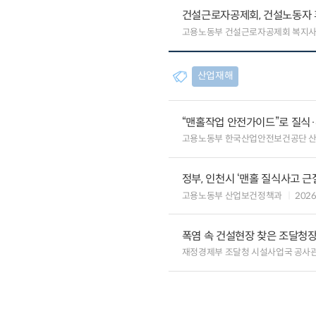
건설근로자공제회, 건설노동자 
고용노동부 건설근로자공제회 복지
산업재해
“맨홀작업 안전가이드”로 질식
고용노동부 한국산업안전보건공단 
정부, 인천시 ‘맨홀 질식사고 근
고용노동부 산업보건정책과
2026
폭염 속 건설현장 찾은 조달청장
재정경제부 조달청 시설사업국 공사