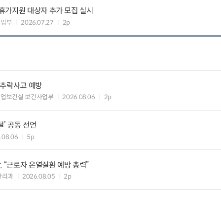
휴가지원 대상자 추가 모집 실시
사업부
2026.07.27
2p
·추락사고 예방
산업보건실 보건사업부
2026.08.06
2p
절’ 공동 선언
.08.06
5p
, “근로자 온열질환 예방 총력”
관리과
2026.08.05
2p