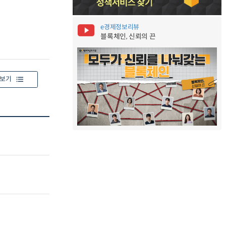
e경제정보리뷰
블록체인, 신뢰의 끈
보기