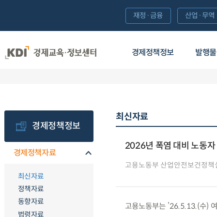
재정·금융
산업·무역
경제정책정보
발행물
최신자료
경제정책정보
2026년 폭염 대비 노동
경제정책자료
고용노동부 산업안전보건정책
최신자료
정책자료
동향자료
고용노동부는 ’26.5.13.(
법령자료