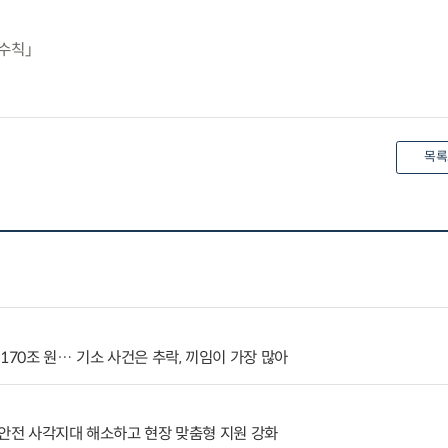
수칙」
목록
170조 원… 기소 사건은 추락, 끼임이 가장 많아
 안전 사각지대 해소하고 현장 맞춤형 지원 강화