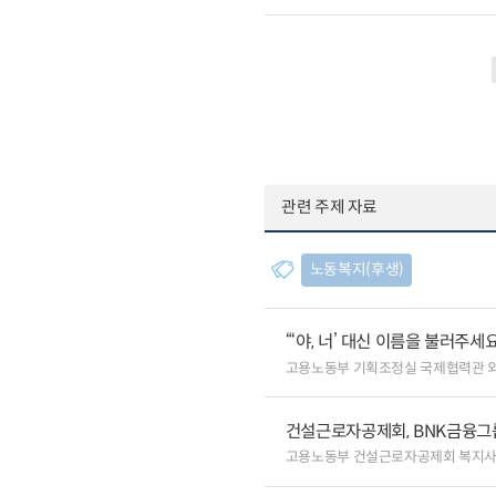
관련 주제 자료
노동복지(후생)
“‘야, 너’ 대신 이름을 불러주
고용노동부 기획조정실 국제협력관 
건설근로자공제회, BNK금융그
고용노동부 건설근로자공제회 복지