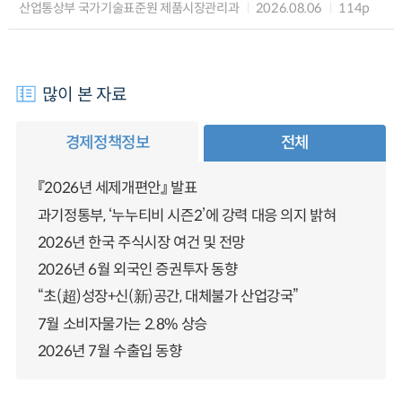
산업통상부 국가기술표준원 제품시장관리과
2026.08.06
114p
많이 본 자료
경제정책정보
전체
『2026년 세제개편안』 발표
과기정통부, ‘누누티비 시즌2’에 강력 대응 의지 밝혀
2026년 한국 주식시장 여건 및 전망
2026년 6월 외국인 증권투자 동향
“초(超)성장+신(新)공간, 대체불가 산업강국”
7월 소비자물가는 2.8% 상승
2026년 7월 수출입 동향