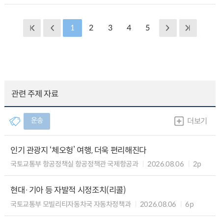
1
2
3
4
5
관련 주제 자료
운송
더보기
인기 관광지 ‘체오헝’ 여행, 더욱 편리해진다
국토교통부 항공정책실 항공정책관 국제항공과
2026.08.06
2p
현대·기아 등 자발적 시정조치(리콜)
국토교통부 모빌리티자동차국 자동차정책과
2026.08.06
6p