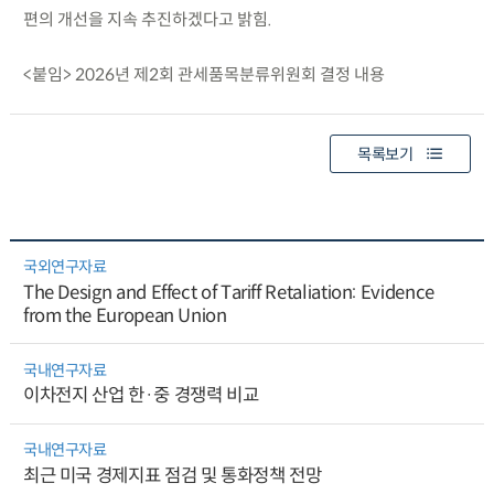
편의 개선을 지속 추진하겠다고 밝힘.
<붙임> 2026년 제2회 관세품목분류위원회 결정 내용
목록보기
국외연구자료
The Design and Effect of Tariff Retaliation: Evidence
from the European Union
국내연구자료
이차전지 산업 한·중 경쟁력 비교
국내연구자료
최근 미국 경제지표 점검 및 통화정책 전망