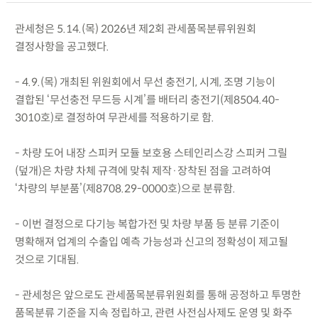
관세청은 5.14.(목) 2026년 제2회 관세품목분류위원회
결정사항을 공고했다.
- 4.9.(목) 개최된 위원회에서 무선 충전기, 시계, 조명 기능이
결합된 ‘무선충전 무드등 시계’를 배터리 충전기(제8504.40-
3010호)로 결정하여 무관세를 적용하기로 함.
- 차량 도어 내장 스피커 모듈 보호용 스테인리스강 스피커 그릴
(덮개)은 차량 차체 규격에 맞춰 제작·장착된 점을 고려하여
‘차량의 부분품’(제8708.29-0000호)으로 분류함.
- 이번 결정으로 다기능 복합가전 및 차량 부품 등 분류 기준이
명확해져 업계의 수출입 예측 가능성과 신고의 정확성이 제고될
것으로 기대됨.
- 관세청은 앞으로도 관세품목분류위원회를 통해 공정하고 투명한
품목분류 기준을 지속 정립하고, 관련 사전심사제도 운영 및 화주