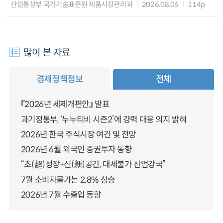
산업통상부 국가기술표준원 제품시장관리과
2026.08.06
114p
많이 본 자료
경제정책정보
전체
『2026년 세제개편안』 발표
과기정통부, ‘누누티비 시즌2’에 강력 대응 의지 밝혀
2026년 한국 주식시장 여건 및 전망
2026년 6월 외국인 증권투자 동향
“초(超)성장+신(新)공간, 대체불가 산업강국”
7월 소비자물가는 2.8% 상승
2026년 7월 수출입 동향