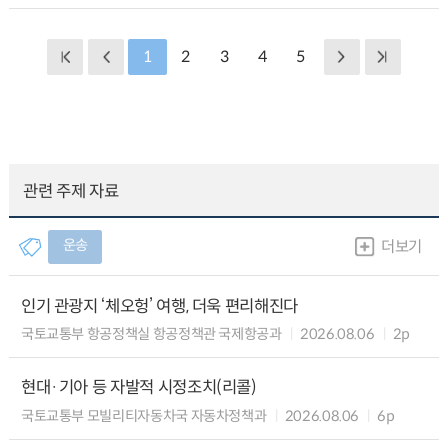
1
2
3
4
5
관련 주제 자료
운송
더보기
인기 관광지 ‘체오헝’ 여행, 더욱 편리해진다
국토교통부 항공정책실 항공정책관 국제항공과
2026.08.06
2p
현대·기아 등 자발적 시정조치(리콜)
국토교통부 모빌리티자동차국 자동차정책과
2026.08.06
6p