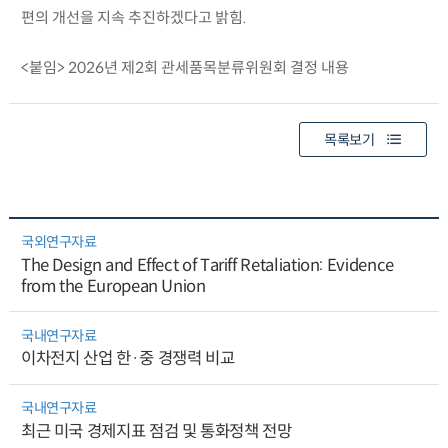
편의 개선을 지속 추진하겠다고 밝힘.
<붙임> 2026년 제2회 관세품목분류위원회 결정 내용
목록보기
국외연구자료
The Design and Effect of Tariff Retaliation: Evidence
from the European Union
국내연구자료
이차전지 산업 한·중 경쟁력 비교
국내연구자료
최근 미국 경제지표 점검 및 통화정책 전망