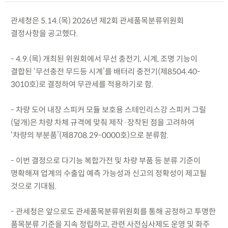
관세청은 5.14.(목) 2026년 제2회 관세품목분류위원회
결정사항을 공고했다.
- 4.9.(목) 개최된 위원회에서 무선 충전기, 시계, 조명 기능이
결합된 ‘무선충전 무드등 시계’를 배터리 충전기(제8504.40-
3010호)로 결정하여 무관세를 적용하기로 함.
- 차량 도어 내장 스피커 모듈 보호용 스테인리스강 스피커 그릴
(덮개)은 차량 차체 규격에 맞춰 제작·장착된 점을 고려하여
‘차량의 부분품’(제8708.29-0000호)으로 분류함.
- 이번 결정으로 다기능 복합가전 및 차량 부품 등 분류 기준이
명확해져 업계의 수출입 예측 가능성과 신고의 정확성이 제고될
것으로 기대됨.
- 관세청은 앞으로도 관세품목분류위원회를 통해 공정하고 투명한
품목분류 기준을 지속 정립하고, 관련 사전심사제도 운영 및 화주