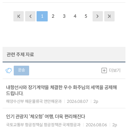
1
2
3
4
5
관련 주제 자료
운송
더보기
내항선사와 장기계약을 체결한 우수 화주님의 세액을 공제해
드립니다.
해양수산부 해운물류국 연안해운과
2026.08.07
2p
인기 관광지 ‘체오헝’ 여행, 더욱 편리해진다
국토교통부 항공정책실 항공정책관 국제항공과
2026.08.06
2p