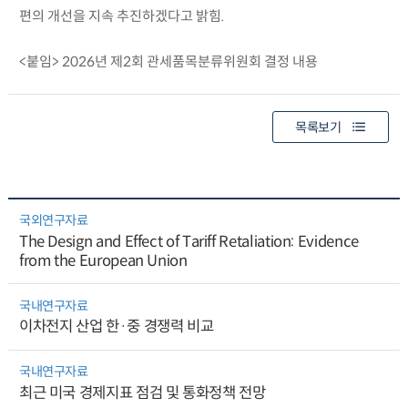
편의 개선을 지속 추진하겠다고 밝힘.
<붙임> 2026년 제2회 관세품목분류위원회 결정 내용
목록보기
국외연구자료
The Design and Effect of Tariff Retaliation: Evidence
from the European Union
국내연구자료
이차전지 산업 한·중 경쟁력 비교
국내연구자료
최근 미국 경제지표 점검 및 통화정책 전망