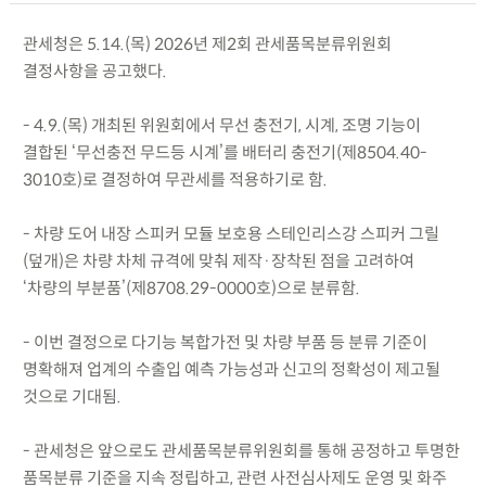
관세청은 5.14.(목) 2026년 제2회 관세품목분류위원회
결정사항을 공고했다.
- 4.9.(목) 개최된 위원회에서 무선 충전기, 시계, 조명 기능이
결합된 ‘무선충전 무드등 시계’를 배터리 충전기(제8504.40-
3010호)로 결정하여 무관세를 적용하기로 함.
- 차량 도어 내장 스피커 모듈 보호용 스테인리스강 스피커 그릴
(덮개)은 차량 차체 규격에 맞춰 제작·장착된 점을 고려하여
‘차량의 부분품’(제8708.29-0000호)으로 분류함.
- 이번 결정으로 다기능 복합가전 및 차량 부품 등 분류 기준이
명확해져 업계의 수출입 예측 가능성과 신고의 정확성이 제고될
것으로 기대됨.
- 관세청은 앞으로도 관세품목분류위원회를 통해 공정하고 투명한
품목분류 기준을 지속 정립하고, 관련 사전심사제도 운영 및 화주