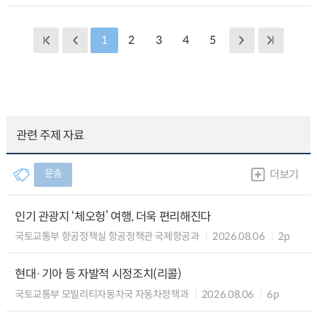
1
2
3
4
5
관련 주제 자료
운송
더보기
인기 관광지 ‘체오헝’ 여행, 더욱 편리해진다
국토교통부 항공정책실 항공정책관 국제항공과
2026.08.06
2p
현대·기아 등 자발적 시정조치(리콜)
국토교통부 모빌리티자동차국 자동차정책과
2026.08.06
6p