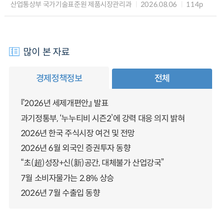
산업통상부 국가기술표준원 제품시장관리과
2026.08.06
114p
많이 본 자료
경제정책정보
전체
『2026년 세제개편안』 발표
과기정통부, ‘누누티비 시즌2’에 강력 대응 의지 밝혀
2026년 한국 주식시장 여건 및 전망
2026년 6월 외국인 증권투자 동향
“초(超)성장+신(新)공간, 대체불가 산업강국”
7월 소비자물가는 2.8% 상승
2026년 7월 수출입 동향