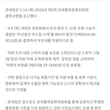
관세청은 5.14.(목) 2026년 제2회 관세품목분류위원회
결정사항을 공고했다.
- 4.9.(목) 개최된 위원회에서 무선 충전기, 시계, 조명 기능이
결합된 ‘무선충전 무드등 시계’를 배터리 충전기(제8504.40-
3010호)로 결정하여 무관세를 적용하기로 함.
- 차량 도어 내장 스피커 모듈 보호용 스테인리스강 스피커 그릴
(덮개)은 차량 차체 규격에 맞춰 제작·장착된 점을 고려하여
‘차량의 부분품’(제8708.29-0000호)으로 분류함.
- 이번 결정으로 다기능 복합가전 및 차량 부품 등 분류 기준이
명확해져 업계의 수출입 예측 가능성과 신고의 정확성이 제고될
것으로 기대됨.
- 관세청은 앞으로도 관세품목분류위원회를 통해 공정하고 투명한
품목분류 기준을 지속 정립하고, 관련 사전심사제도 운영 및 화주