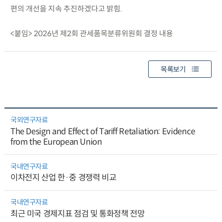
편의 개선을 지속 추진하겠다고 밝힘.
<붙임> 2026년 제2회 관세품목분류위원회 결정 내용
목록보기
국외연구자료
The Design and Effect of Tariff Retaliation: Evidence
from the European Union
국내연구자료
이차전지 산업 한·중 경쟁력 비교
국내연구자료
최근 미국 경제지표 점검 및 통화정책 전망