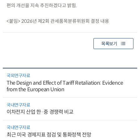
편의 개선을 지속 추진하겠다고 밝힘.
<붙임> 2026년 제2회 관세품목분류위원회 결정 내용
목록보기
국외연구자료
The Design and Effect of Tariff Retaliation: Evidence
from the European Union
국내연구자료
이차전지 산업 한·중 경쟁력 비교
국내연구자료
최근 미국 경제지표 점검 및 통화정책 전망