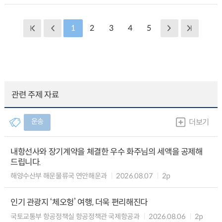
1
2
3
4
5
관련 주제 자료
운송
더보기
내항선사와 장기계약을 체결한 우수 화주님의 세액을 공제해
드립니다.
해양수산부 해운물류국 연안해운과
2026.08.07
2p
인기 관광지 ‘체오헝’ 여행, 더욱 편리해진다
국토교통부 항공정책실 항공정책관 국제항공과
2026.08.06
2p