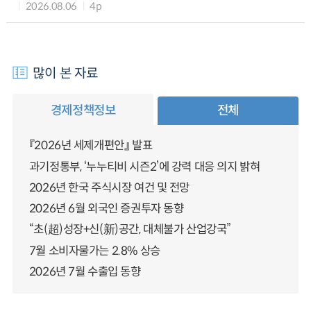
2026.08.06
4p
많이 본 자료
경제정책정보
전체
『2026년 세제개편안』 발표
과기정통부, ‘누누티비 시즌2’에 강력 대응 의지 밝혀
2026년 한국 주식시장 여건 및 전망
2026년 6월 외국인 증권투자 동향
“초(超)성장+신(新)공간, 대체불가 산업강국”
7월 소비자물가는 2.8% 상승
2026년 7월 수출입 동향