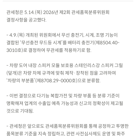
관세청은 5.14.(목) 2026년 제2회 관세품목분류위원회
결정사항을 공고했다.
- 4.9.(목) 개최된 위원회에서 무선 충전기, 시계, 조명 기능이
결합된 ‘무선충전 무드등 시계’를 배터리 충전기(제8504.40-
3010호)로 결정하여 무관세를 적용하기로 함.
- 차량 도어 내장 스피커 모듈 보호용 스테인리스강 스피커 그릴
(덮개)은 차량 차체 규격에 맞춰 제작·장착된 점을 고려하여
‘차량의 부분품’(제8708.29-0000호)으로 분류함.
- 이번 결정으로 다기능 복합가전 및 차량 부품 등 분류 기준이
명확해져 업계의 수출입 예측 가능성과 신고의 정확성이 제고될
것으로 기대됨.
- 관세청은 앞으로도 관세품목분류위원회를 통해 공정하고 투명한
품목분류 기준을 지속 정립하고, 관련 사전심사제도 운영 및 화주