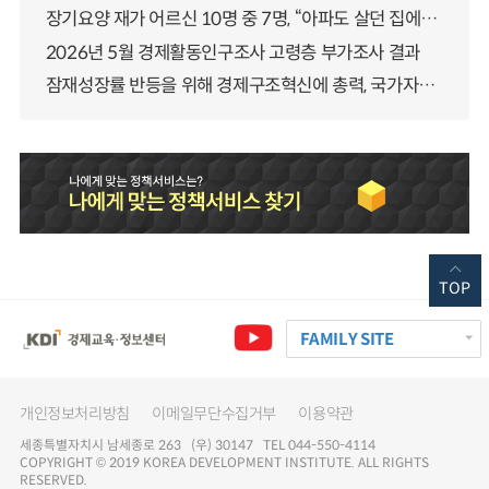
장기요양 재가 어르신 10명 중 7명, “아파도 살던 집에서 살겠다” 「2025년 장기요양실태조사」 결과 발표
2026년 5월 경제활동인구조사 고령층 부가조사 결과
잠재성장률 반등을 위해 경제구조혁신에 총력, 국가자산 관리체계 대전환
TOP
FAMILY SITE
개인정보처리방침
이메일무단수집거부
이용약관
세종특별자치시 남세종로 263 (우) 30147 TEL 044-550-4114
COPYRIGHT © 2019 KOREA DEVELOPMENT INSTITUTE. ALL RIGHTS
RESERVED.