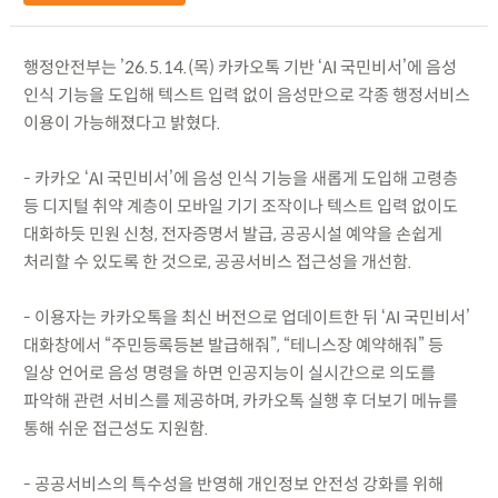
행정안전부는 ’26.5.14.(목) 카카오톡 기반 ‘AI 국민비서’에 음성
인식 기능을 도입해 텍스트 입력 없이 음성만으로 각종 행정서비스
이용이 가능해졌다고 밝혔다.
- 카카오 ‘AI 국민비서’에 음성 인식 기능을 새롭게 도입해 고령층
등 디지털 취약 계층이 모바일 기기 조작이나 텍스트 입력 없이도
대화하듯 민원 신청, 전자증명서 발급, 공공시설 예약을 손쉽게
처리할 수 있도록 한 것으로, 공공서비스 접근성을 개선함.
- 이용자는 카카오톡을 최신 버전으로 업데이트한 뒤 ‘AI 국민비서’
대화창에서 “주민등록등본 발급해줘”, “테니스장 예약해줘” 등
일상 언어로 음성 명령을 하면 인공지능이 실시간으로 의도를
파악해 관련 서비스를 제공하며, 카카오톡 실행 후 더보기 메뉴를
통해 쉬운 접근성도 지원함.
- 공공서비스의 특수성을 반영해 개인정보 안전성 강화를 위해