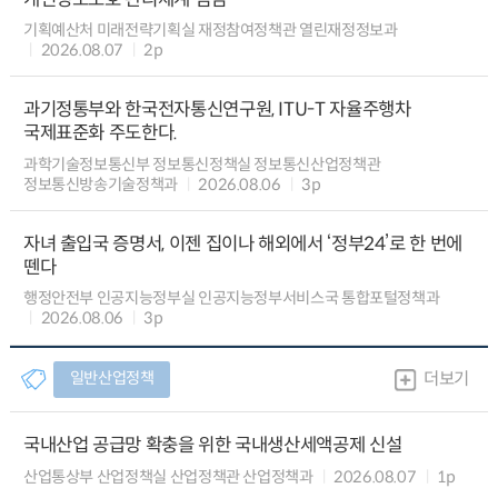
기획예산처 미래전략기획실 재정참여정책관 열린재정정보과
2026.08.07
2p
과기정통부와 한국전자통신연구원, ITU-T 자율주행차
국제표준화 주도한다.
과학기술정보통신부 정보통신정책실 정보통신산업정책관
정보통신방송기술정책과
2026.08.06
3p
자녀 출입국 증명서, 이젠 집이나 해외에서 ‘정부24’로 한 번에
뗀다
행정안전부 인공지능정부실 인공지능정부서비스국 통합포털정책과
2026.08.06
3p
일반산업정책
더보기
국내산업 공급망 확충을 위한 국내생산세액공제 신설
산업통상부 산업정책실 산업정책관 산업정책과
2026.08.07
1p