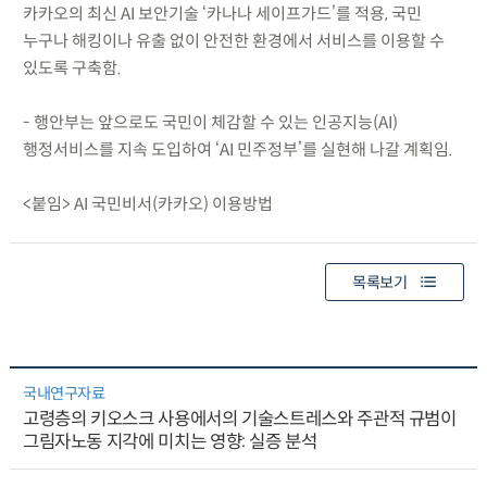
카카오의 최신 AI 보안기술 ‘카나나 세이프가드’를 적용, 국민
누구나 해킹이나 유출 없이 안전한 환경에서 서비스를 이용할 수
있도록 구축함.
- 행안부는 앞으로도 국민이 체감할 수 있는 인공지능(AI)
행정서비스를 지속 도입하여 ‘AI 민주정부’를 실현해 나갈 계획임.
<붙임> AI 국민비서(카카오) 이용방법
목록보기
국내연구자료
고령층의 키오스크 사용에서의 기술스트레스와 주관적 규범이
그림자노동 지각에 미치는 영향: 실증 분석