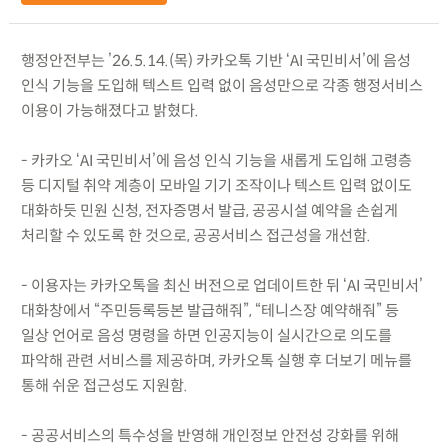
행정안전부는 ’26.5.14.(목) 카카오톡 기반 ‘AI 국민비서’에 음성
인식 기능을 도입해 텍스트 입력 없이 음성만으로 각종 행정서비스
이용이 가능해졌다고 밝혔다.
- 카카오 ‘AI 국민비서’에 음성 인식 기능을 새롭게 도입해 고령층
등 디지털 취약 계층이 모바일 기기 조작이나 텍스트 입력 없이도
대화하듯 민원 신청, 전자증명서 발급, 공공시설 예약을 손쉽게
처리할 수 있도록 한 것으로, 공공서비스 접근성을 개선함.
- 이용자는 카카오톡을 최신 버전으로 업데이트한 뒤 ‘AI 국민비서’
대화창에서 “주민등록등본 발급해줘”, “테니스장 예약해줘” 등
일상 언어로 음성 명령을 하면 인공지능이 실시간으로 의도를
파악해 관련 서비스를 제공하며, 카카오톡 실행 후 더보기 메뉴를
통해 쉬운 접근성도 지원함.
- 공공서비스의 특수성을 반영해 개인정보 안전성 강화를 위해