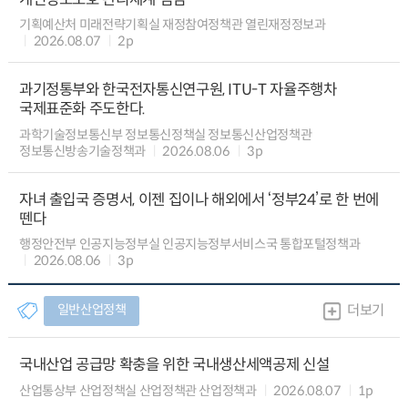
기획예산처 미래전략기획실 재정참여정책관 열린재정정보과
2026.08.07
2p
과기정통부와 한국전자통신연구원, ITU-T 자율주행차
국제표준화 주도한다.
과학기술정보통신부 정보통신정책실 정보통신산업정책관
정보통신방송기술정책과
2026.08.06
3p
자녀 출입국 증명서, 이젠 집이나 해외에서 ‘정부24’로 한 번에
뗀다
행정안전부 인공지능정부실 인공지능정부서비스국 통합포털정책과
2026.08.06
3p
일반산업정책
더보기
국내산업 공급망 확충을 위한 국내생산세액공제 신설
산업통상부 산업정책실 산업정책관 산업정책과
2026.08.07
1p