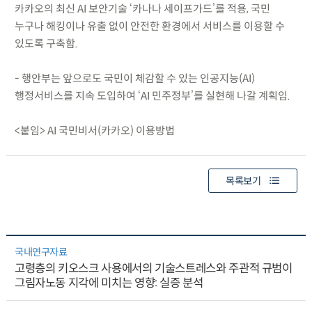
카카오의 최신 AI 보안기술 ‘카나나 세이프가드’를 적용, 국민
누구나 해킹이나 유출 없이 안전한 환경에서 서비스를 이용할 수
있도록 구축함.
- 행안부는 앞으로도 국민이 체감할 수 있는 인공지능(AI)
행정서비스를 지속 도입하여 ‘AI 민주정부’를 실현해 나갈 계획임.
<붙임> AI 국민비서(카카오) 이용방법
목록보기
국내연구자료
고령층의 키오스크 사용에서의 기술스트레스와 주관적 규범이
그림자노동 지각에 미치는 영향: 실증 분석