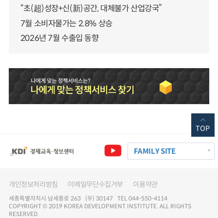
“초(超)성장+신(新)공간, 대체불가 산업강국”
7월 소비자물가는 2.8% 상승
2026년 7월 수출입 동향
TOP
FAMILY SITE
개인정보처리방침
이메일무단수집거부
이용약관
세종특별자치시 남세종로 263 (우) 30147 TEL 044-550-4114
COPYRIGHT © 2019 KOREA DEVELOPMENT INSTITUTE. ALL RIGHTS
RESERVED.