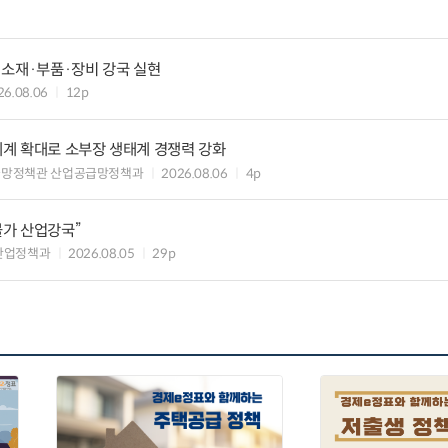
 소재·부품·장비 강국 실현
26.08.06
12p
력체계 확대로 소부장 생태계 경쟁력 강화
급망정책관 산업공급망정책과
2026.08.06
4p
불가 산업강국”
산업정책과
2026.08.05
29p