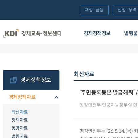
재정·금융
산업·무역
경제정책정보
발행물
최신자료
경제정책정보
‘주민등록등본 발급해줘’ A
경제정책자료
행정안전부 인공지능정부실 
최신자료
정책자료
동향자료
행정안전부는 ’26.5.14.(목
법령자료