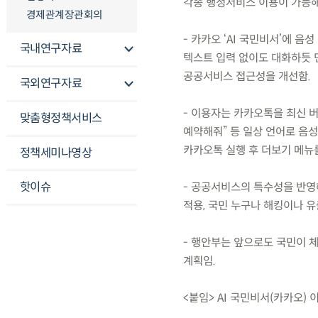
각종 행정서비스 이용이 가능
경제관계장관회의
- 카카오 ‘AI 국민비서’에 
국내연구자료
텍스트 입력 없이도 대화하듯 민
공공서비스 접근성을 개선함.
국외연구자료
- 이용자는 카카오톡을 최신 버
맞춤형정책서비스
예약해줘” 등 일상 언어로 음
카카오톡 실행 후 더보기 메뉴
정책세미나영상
핫이슈
- 공공서비스의 특수성을 반영
적용, 국민 누구나 해킹이나 유
- 행안부는 앞으로도 국민이 체
계획임.
<붙임> AI 국민비서(카카오)