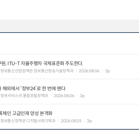
, ITU-T 자율주행차 국제표준화 주도한다.
 정보통신산업정책관 정보통신방송기술정책과
2026.08.06
3p
 해외에서 ‘정부24’로 한 번에 뗀다
능정부서비스국 통합포털정책과
2026.08.06
3p
블록체인 고급인재 양성 본격화
 정보통신정책관 디지털사회기획과
2026.08.05
3p