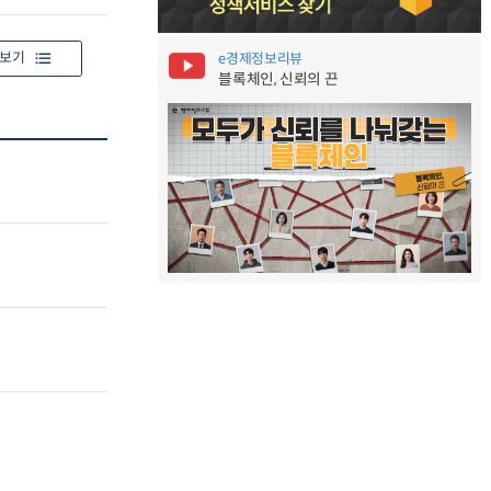
보기
e경제정보리뷰
블록체인, 신뢰의 끈