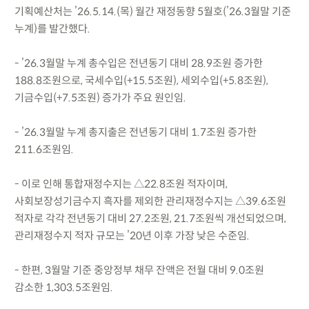
기획예산처는 ’26.5.14.(목) 월간 재정동향 5월호(’26.3월말 기준
누계)를 발간했다.
- ’26.3월말 누계 총수입은 전년동기 대비 28.9조원 증가한
188.8조원으로, 국세수입(+15.5조원), 세외수입(+5.8조원),
기금수입(+7.5조원) 증가가 주요 원인임.
- ’26.3월말 누계 총지출은 전년동기 대비 1.7조원 증가한
211.6조원임.
- 이로 인해 통합재정수지는 △22.8조원 적자이며,
사회보장성기금수지 흑자를 제외한 관리재정수지는 △39.6조원
적자로 각각 전년동기 대비 27.2조원, 21.7조원씩 개선되었으며,
관리재정수지 적자 규모는 ’20년 이후 가장 낮은 수준임.
- 한편, 3월말 기준 중앙정부 채무 잔액은 전월 대비 9.0조원
감소한 1,303.5조원임.