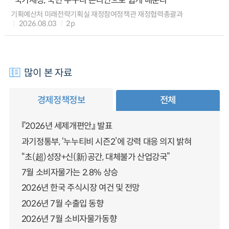
“국가재정, 국민 누구나 온라인으로 쉽게 배운다”
기획예산처 미래전략기획실 재정참여정책관 재정협력총괄과
2026.08.03
2p
많이 본 자료
경제정책정보
전체
『2026년 세제개편안』 발표
과기정통부, ‘누누티비 시즌2’에 강력 대응 의지 밝혀
“초(超)성장+신(新)공간, 대체불가 산업강국”
7월 소비자물가는 2.8% 상승
2026년 한국 주식시장 여건 및 전망
2026년 7월 수출입 동향
2026년 7월 소비자물가동향