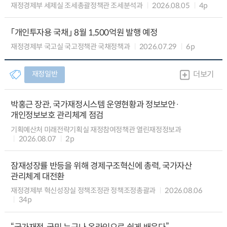
재정경제부 세제실 조세총괄정책관 조세분석과
2026.08.05
4p
「개인투자용 국채」 8월 1,500억원 발행 예정
재정경제부 국고실 국고정책관 국채정책과
2026.07.29
6p
재정일반
더보기
박홍근 장관, 국가재정시스템 운영현황과 정보보안·
개인정보보호 관리체계 점검
기획예산처 미래전략기획실 재정참여정책관 열린재정정보과
2026.08.07
2p
잠재성장률 반등을 위해 경제구조혁신에 총력, 국가자산
관리체계 대전환
재정경제부 혁신성장실 정책조정관 정책조정총괄과
2026.08.06
34p