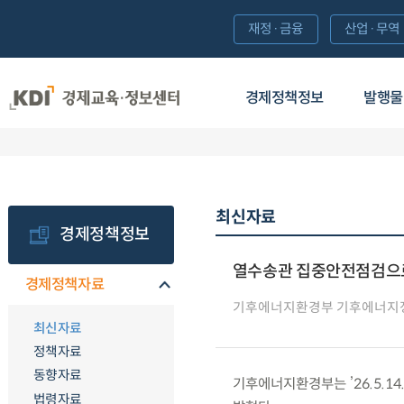
재정·금융
산업·무역
경제정책정보
발행물
최신자료
경제정책정보
열수송관 집중안전점검으로
경제정책자료
기후에너지환경부 기후에너지
최신자료
정책자료
동향자료
기후에너지환경부는 ’26.5.1
법령자료