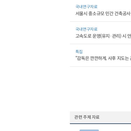
국내연구자료
서울시 중소규모 민간 건축공사
국내연구자료
고속도로 운영(유지·관리) 시 
특집
“감독은 깐깐하게, 사후 지도는
관련 주제 자료