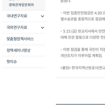
밝혔다.
경제관계장관회의
- 이번 집중안전점검은 4.20.
국내연구자료
열수송관을 중점적으로 점검해 
국외연구자료
- 5.15.(금) 판교지사에서 
대해 민관 합동으로 다양한 전
맞춤형정책서비스
- 이번 점검을 통해 국민이 직
정책세미나영상
개선조치가 이루어질 계획임.
핫이슈
<붙임> 한국지역난방공사(판교