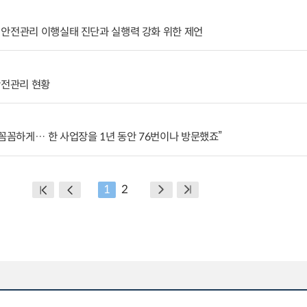
 안전관리 이행실태 진단과 실행력 강화 위한 제언
안전관리 현황
 꼼꼼하게… 한 사업장을 1년 동안 76번이나 방문했죠”
1
2