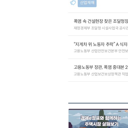
산업재해
폭염 속 건설현장 찾은 조달청장
재정경제부 조달청 시설사업국 공사
“지게차 위 노동자 추락” A 식
고용노동부 산업안전보건본부 안전
고용노동부 장관, 폭염 중대본 
고용노동부 산업보건보상정책관 직