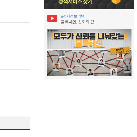
e경제정보리뷰
블록체인, 신뢰의 끈