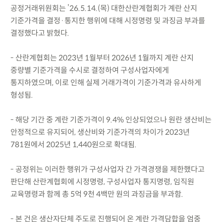
공정거래위원회는 ’26.5.14.(목) 대한산란계협회가 계란 산지
기준가격을 결정·통지한 행위에 대해 시정명령 및 과징금 부과를
결정했다고 밝혔다.
- 산란계협회는 2023년 1월부터 2026년 1월까지 계란 산지
중량별 기준가격을 수시로 결정하여 구성사업자에게
통지하였으며, 이로 인해 실제 거래가격이 기준가격과 유사하게
형성됨.
- 해당 기간 중 계란 기준가격이 9.4% 인상되었으나 원란 생산비는
안정적으로 유지되어, 생산비와 기준가격의 차이가 2023년
781원에서 2025년 1,440원으로 확대됨.
- 공정위는 이러한 행위가 구성사업자 간 가격경쟁을 제한했다고
판단해 산란계협회에 시정명령, 구성사업자 통지명령, 임직원
교육명령과 함께 총 5억 9천 4백만 원의 과징금을 부과함.
- 본 건은 생산자단체 주도로 진행되어 온 계란 가격담합을 엄중