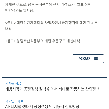
제재한 것으로, 향후 농식품부의 산지 가격 조사·발표 정책
방향성과도 일치함.
<붙임> 대한산란계협회의 사업자단체금지행위에 대한 건 세부
내용
<참고> 농림축산식품부의 계란 유통구조 개선대책
목록보기
세계는 지금
개방시장과 공정경쟁 원칙 위에서 제대로 작동하는 산업정책
국내연구자료
AI·디지털 생태계 공정경쟁 및 이용자 정책방향