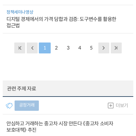
정책세미나영상
디지털 경제에서의 가격 담합과 검증: 도구변수를 활용한
접근법
1
2
3
4
5
관련 주제 자료
공정거래
더보기
안심하고 거래하는 중고차 시장 만든다 《중고차 소비자
보호대책》 추진