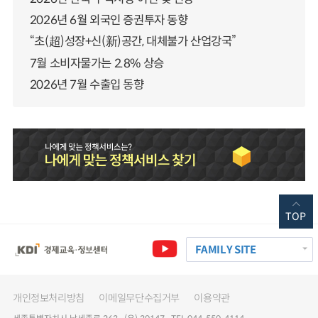
2026년 6월 외국인 증권투자 동향
“초(超)성장+신(新)공간, 대체불가 산업강국”
7월 소비자물가는 2.8% 상승
2026년 7월 수출입 동향
TOP
FAMILY SITE
개인정보처리방침
이메일무단수집거부
이용약관