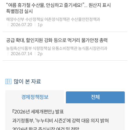
“여름 휴가철 수산물, 안심하고 즐기세요!”... 원산지 표시
특별점검 실시
해양수산부 수산정책실 어촌양식정책관 수산물안전정책과
2026.07.20
1p
공급 확대, 할인지원 강화 등으로 먹거리 물가안정 총력
농림축산식품부 식량정책실 유통소비정책관 농식품시장관리과
2026.07.14
2p
많이 본 자료
경제정책정보
전체
『2026년 세제개편안』 발표
과기정통부, ‘누누티비 시즌2’에 강력 대응 의지 밝혀
2026년 한국 주식시장 여건 및 전망