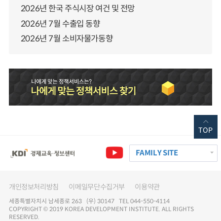
2026년 한국 주식시장 여건 및 전망
2026년 7월 수출입 동향
2026년 7월 소비자물가동향
TOP
FAMILY SITE
개인정보처리방침
이메일무단수집거부
이용약관
세종특별자치시 남세종로 263 (우) 30147 TEL 044-550-4114
COPYRIGHT © 2019 KOREA DEVELOPMENT INSTITUTE. ALL RIGHTS
RESERVED.