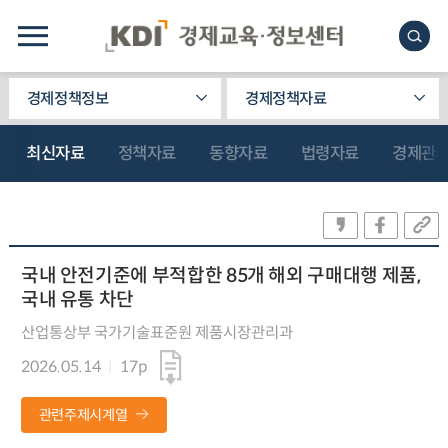
경제정책정보
경제정책자료
최신자료
정책자료
동향자료
법령자료
경제관
국내 안전기준에 부적합한 85개 해외 구매대행 제품,
국내 유통 차단
산업통상부 국가기술표준원 제품시장관리과
2026.05.14
17p
관련주제시계열