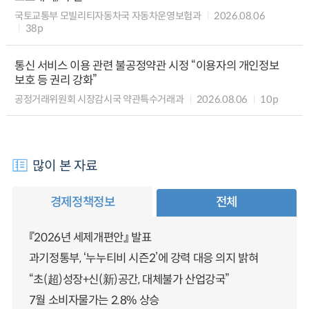
국토교통부 모빌리티자동차국 자동차운영보험과
2026.08.06
38p
통신 서비스 이용 관련 불공정약관 시정 “이용자의 개인정보
보호 등 권리 강화”
공정거래위원회 시장감시국 약관특수거래과
2026.08.06
10p
많이 본 자료
경제정책정보
전체
『2026년 세제개편안』 발표
과기정통부, ‘누누티비 시즌2’에 강력 대응 의지 밝혀
“초(超)성장+신(新)공간, 대체불가 산업강국”
7월 소비자물가는 2.8% 상승