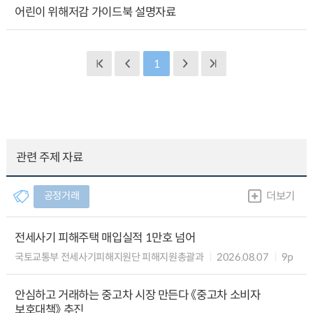
어린이 위해저감 가이드북 설명자료
1
관련 주제 자료
공정거래
더보기
전세사기 피해주택 매입실적 1만호 넘어
국토교통부 전세사기피해지원단 피해지원총괄과
2026.08.07
9p
안심하고 거래하는 중고차 시장 만든다 《중고차 소비자
보호대책》 추진