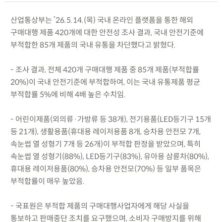
산업통상부는 ’26.5.14.(목) 국내 온라인 플랫폼을 통한 해외
구매대행 제품 420개에 대한 안전성 조사 결과, 국내 안전기준에
부적합한 85개 제품의 국내 유통을 차단했다고 밝혔다.
- 조사 결과, 전체 420개 구매대행 제품 중 85개 제품(부적합률
20%)이 국내 안전기준에 부적합하여, 이는 국내 유통제품 평균
부적합률 5%에 비해 4배 높은 수치임.
- 어린이제품(외의류·가방류 등 38개), 전기용품(LED등기구 15개
등 21개), 생활용품(휴대용 레이저용품 8개, 승차용 안전모 7개,
속눈썹 열 성형기 7개 등 26개)이 부적합 판정을 받았으며, 특히
속눈썹 열 성형기(88%), LED등기구(83%), 유아용 삼륜차(80%),
휴대용 레이저용품(80%), 승차용 안전모(70%) 등 일부 품목은
부적합률이 매우 높았음.
- 국표원은 부적합 제품의 구매대행사업자에게 해당 사실을
통보하고 판매중단 조치를 요구했으며, 소비자 구매방지를 위해