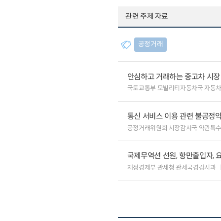
관련 주제 자료
공정거래
안심하고 거래하는 중고차 시장
국토교통부 모빌리티자동차국 자동
통신 서비스 이용 관련 불공정약
공정거래위원회 시장감시국 약관특
국제무역선 선원, 항만출입자, 
재정경제부 관세청 관세국경감시과