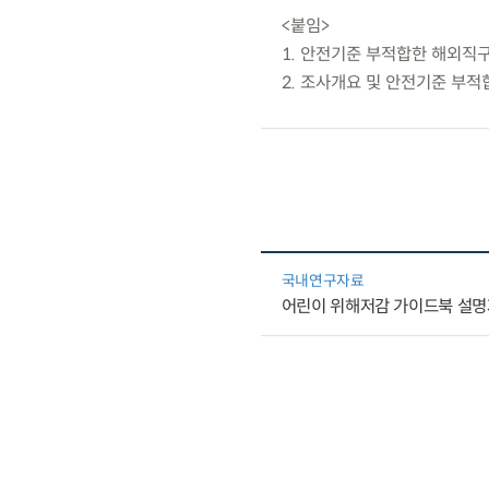
<붙임>
1. 안전기준 부적합한 해외직
2. 조사개요 및 안전기준 부적
국내연구자료
어린이 위해저감 가이드북 설