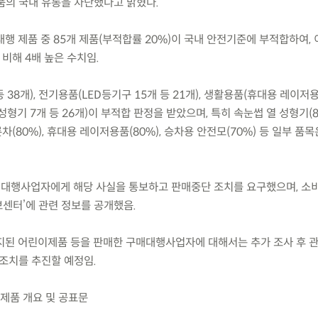
품의 국내 유통을 차단했다고 밝혔다.
매대행 제품 중 85개 제품(부적합률 20%)이 국내 안전기준에 부적합하여,
비해 4배 높은 수치임.
38개), 전기용품(LED등기구 15개 등 21개), 생활용품(휴대용 레이저용
성형기 7개 등 26개)이 부적합 판정을 받았으며, 특히 속눈썹 열 성형기(8
륜차(80%), 휴대용 레이저용품(80%), 승차용 안전모(70%) 등 일부 품목
매대행사업자에게 해당 사실을 통보하고 판매중단 조치를 요구했으며, 소
센터’에 관련 정보를 공개했음.
금지된 어린이제품 등을 판매한 구매대행사업자에 대해서는 추가 조사 후 
 조치를 추진할 예정임.
 제품 개요 및 공표문