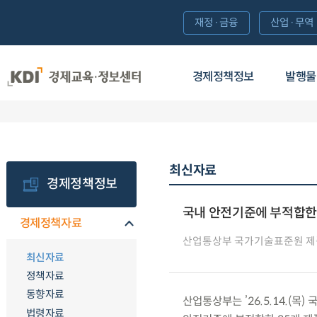
재정·금융
산업·무역
경제정책정보
발행물
최신자료
경제정책정보
국내 안전기준에 부적합한 
경제정책자료
산업통상부 국가기술표준원 
최신자료
정책자료
동향자료
산업통상부는 ’26.5.14.(목
법령자료