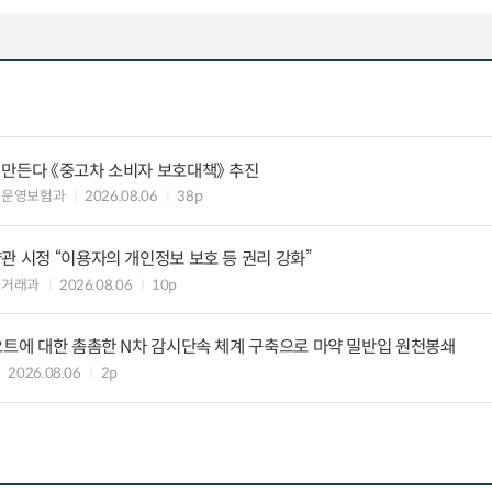
 만든다 《중고차 소비자 보호대책》 추진
차운영보험과
2026.08.06
38p
관 시정 “이용자의 개인정보 보호 등 권리 강화”
수거래과
2026.08.06
10p
요트에 대한 촘촘한 N차 감시단속 체계 구축으로 마약 밀반입 원천봉쇄
2026.08.06
2p