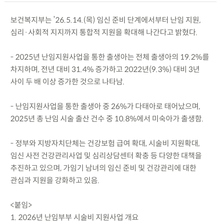
보건복지부는 ’26.5.14.(목) 임신 준비 단계에서부터 난임 지원,
심리·사회적 지지까지 통합적 지원을 확대해 나간다고 밝혔다.
- 2025년 난임지원사업을 통한 출생아는 전체 출생아의 19.2%를
차지하며, 전년 대비 31.4% 증가하고 2022년(9.3%) 대비 3년
사이 두 배 이상 증가한 것으로 나타남.
- 난임지원사업을 통한 출생아 중 26%가 다태아로 태어났으며,
2025년 총 난임 시술 출산 건수 중 10.8%에서 미숙아가 출생함.
- 정부와 지방자치단체는 건강보험 급여 확대, 시술비 지원확대,
임신 사전 건강관리사업 및 심리상담센터 확충 등 다양한 대책을
추진하고 있으며, 가임기 남녀의 임신 준비 및 건강관리에 대한
관심과 지원을 강화하고 있음.
<붙임>
1. 2026년 난임부부 시술비 지원사업 개요