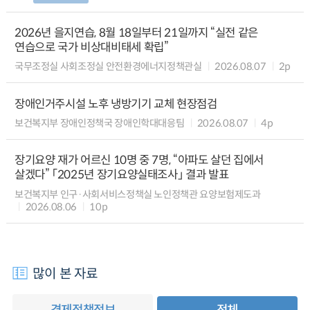
2026년 을지연습, 8월 18일부터 21일까지 “실전 같은
연습으로 국가 비상대비태세 확립”
국무조정실 사회조정실 안전환경에너지정책관실
2026.08.07
2p
장애인거주시설 노후 냉방기기 교체 현장점검
보건복지부 장애인정책국 장애인학대대응팀
2026.08.07
4p
장기요양 재가 어르신 10명 중 7명, “아파도 살던 집에서
살겠다” 「2025년 장기요양실태조사」 결과 발표
보건복지부 인구·사회서비스정책실 노인정책관 요양보험제도과
2026.08.06
10p
많이 본 자료