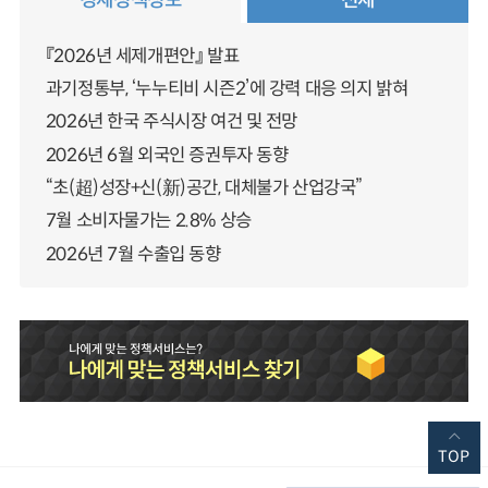
경제정책정보
전체
『2026년 세제개편안』 발표
과기정통부, ‘누누티비 시즌2’에 강력 대응 의지 밝혀
2026년 한국 주식시장 여건 및 전망
2026년 6월 외국인 증권투자 동향
“초(超)성장+신(新)공간, 대체불가 산업강국”
7월 소비자물가는 2.8% 상승
2026년 7월 수출입 동향
TOP