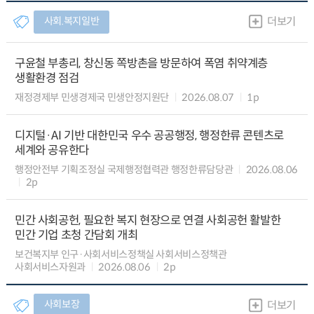
사회.복지일반
더보기
구윤철 부총리, 창신동 쪽방촌을 방문하여 폭염 취약계층
생활환경 점검
재정경제부 민생경제국 민생안정지원단
2026.08.07
1p
디지털·AI 기반 대한민국 우수 공공행정, 행정한류 콘텐츠로
세계와 공유한다
행정안전부 기획조정실 국제행정협력관 행정한류담당관
2026.08.06
2p
민간 사회공헌, 필요한 복지 현장으로 연결 사회공헌 활발한
민간 기업 초청 간담회 개최
보건복지부 인구·사회서비스정책실 사회서비스정책관
사회서비스자원과
2026.08.06
2p
사회보장
더보기